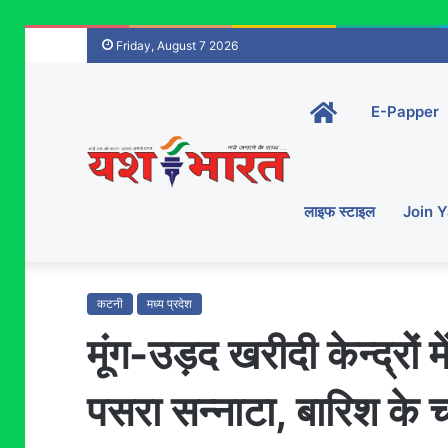
Friday, August 7 2026
Home-
E-Papper
main
लाइफ स्टाइल
Join 
कटनी
मध्य प्रदेश
मूंग-उड़द खरीदी केन्द्रों में
पसरा सन्नाटा, बारिश के च