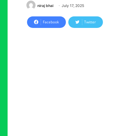
niraj bhai
July 17, 2025
Facebook
Twitter