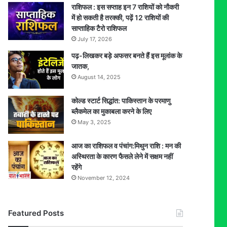
राशिफल : इस सप्ताह इन 7 राशियों को नौकरी
में हो सकती है तरक्की, पढ़ें 12 राशियों की
साप्ताहिक टैरो राशिफल
July 17, 2026
पढ़-लिखकर बड़े अफसर बनते हैं इस मूलांक के
जातक,
August 14, 2025
कोल्ड स्टार्ट सिद्धांत: पाकिस्तान के परमाणु
ब्लैकमेल का मुकाबला करने के लिए
May 3, 2025
आज का राशिफल व पंचांग:मिथुन राशि : मन की
अस्थिरता के कारण फैसले लेने में सक्षम नहीं
रहेंगे
November 12, 2024
Featured Posts