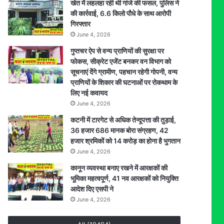
खेत में लहलहा रही थी गांजे की फसल, पुलिस ने
की कार्रवाई, 6.6 किलो पौधे के साथ आरोपी
गिरफ्तार
June 4, 2026
गुप्तचर ऐप से वन्य प्राणियों की सुरक्षा पर
फोकस, सीक्रेट एजेंट बनकर वन विभाग को
सूचनाएं देेंगे ग्रामीण, पहचान रहेगी गोपनी, वन्य
प्राणियों के शिकार की घटनाओं पर रोकथाम के
लिए नई कवायद
June 4, 2026
कटनी में टारगेट से अधिक तेन्दूपत्ता की तुड़ाई,
36 हजार 686 मानक बोरा संग्रहण, 42
हजार श्रमिकों को 14 करोड़ का होना है भुगतान
June 4, 2026
कानून व्यवस्था बनाए रखने में आरक्षकों की
भूमिका महत्वपूर्ण, 41 नव आरक्षकों को नियुक्ति
आदेश दिए एसपी ने
June 4, 2026