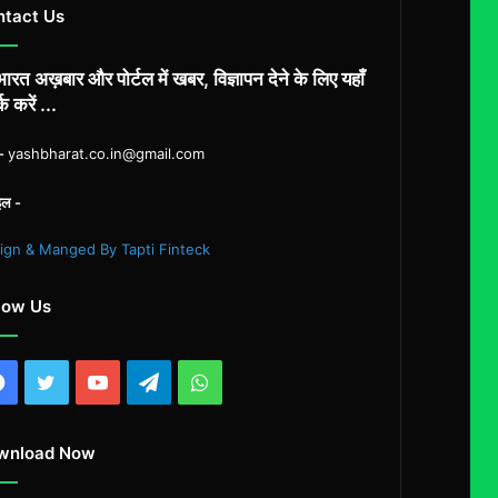
ntact Us
ारत अख़बार और पोर्टल में खबर, विज्ञापन देने के लिए यहाँ
्क करें ...
ल-
yashbharat.co.in@gmail.com
इल -
ign & Manged By Tapti Finteck
low Us
Facebook
Twitter
YouTube
Telegram
WhatsApp
wnload Now