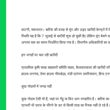
कटनी, यशभारत। बारिश की वजह से मूंग और उड़द खरीदी केन्द्रों में किसान
स्थिति यह है कि 7 जुलाई से खरीदी शुरू हो चुकी हैए लेकिन मूंग बेचने 
अगस्त तक का समय निर्धारित किया गया है। विभागीय अधिकारियों का क
इन जगहों पर चल रही खरीदी
प्राथमिक कृषि साख सहकारी समिति चाका, कैलवाराकला की खरीदी रुचि वे
हाउस धनगंवा, वेयर हाउस नीमखेड़ा, मंडी प्रांगण उमरियापान, हिन्द ए
कुछ गोदामों में जगह नहीं
कुछ गोदाम ऐसी भी हैं, जहां पर गेंहू या फिर धान भण्डारित है। बारिश क
प्रभारी भी उपज के भींगने के डर से किसी तरह का रिस्क नहीं ले रहे ह