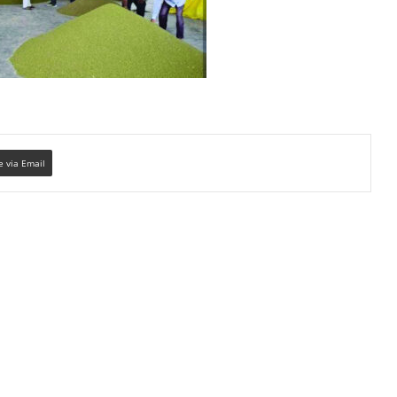
e via Email