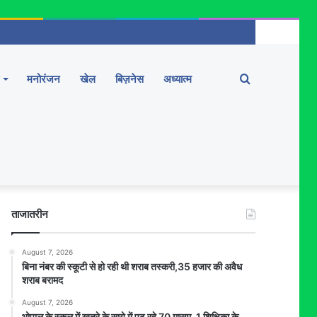
Search
मनोरंजन
खेल
बिज़नेस
अध्यात्म
for
ताजातरीन
August 7, 2026
बिना नंबर की स्कूटी से हो रही थी शराब तस्करी,35 हजार की अवैध
शराब बरामद
August 7, 2026
भोपाल के स्कूल में खतरे के साये में पढ़ रहे 70 मासूम, 1 शिक्षिका के