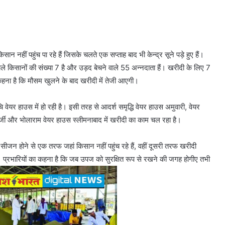
 नहीं पहुंच पा रहे हैं जिसके चलते एक सप्ताह बाद भी केन्द्र सूने पड़े हुए हैं।
वाले किसानों की संख्या 7 है और उड़द बेचने वाले 55 अन्नदाता हैं। खरीदी के लिए 7
हना है कि मौसम खुलने के बाद खरीदी में तेजी आएगी।
यर हाउस में हो रही है। इसी तरह से आदर्श समृद्धि वेयर हाउस अमुवारी, वेयर
नर्जी और भोलाराम वेयर हाउस स्लीमनाबाद में खरीदी का काम चल रहा है।
ा सीजन होने से एक तरफ जहां किसान नहीं पहुंच रहे हैं, वहीं दूसरी तरफ खरीदी
ैं। प्रभारियों का कहना है कि जब उपज को सुरक्षित रूप से रखने की जगह होगीए तभी