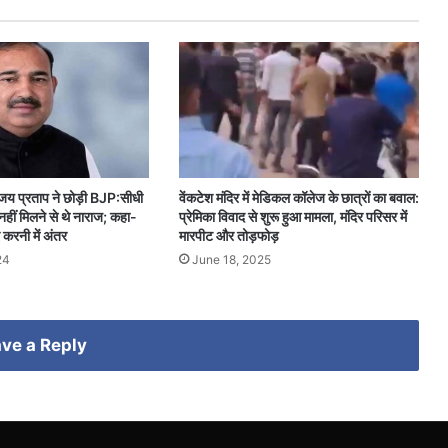
जय प्रताप ने छोड़ी BJP:सीधी
वेंकटेश मंदिर में मेडिकल कॉलेज के छात्रों का बवाल:
ीं मिलने से थे नाराज; कहा-
प्रेमिका विवाद से शुरू हुआ मामला, मंदिर परिसर में
 करनी में अंतर
मारपीट और तोड़फोड़
24
June 18, 2025
ve a Reply