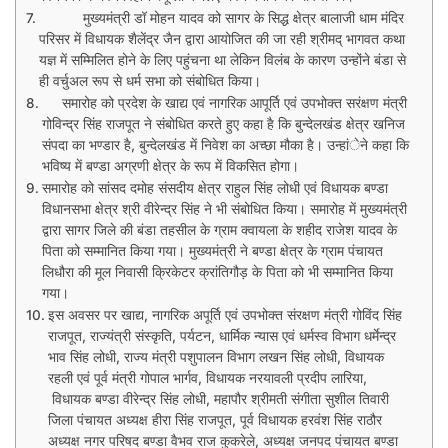
मुख्यमंत्री डॉ मोहन यादव को सागर के सिद्ध क्षेत्र बालाजी धाम मंदिर
परिसर में विधायक शैलेंद्र जैन द्वारा आयोजित की जा रही श्रीमद् भागवत कथा
यज्ञ में सम्मिलित होने के लिए पहुंचना था लेकिन विलंब के कारण उन्होंने बंडा से
ही वर्चुअल रूप से धर्म सभा को संबोधित किया।
समारोह को प्रदेश के खाद्य एवं नागरिक आपूर्ति एवं उपभोक्त सरंक्षण मंत्री
गोविन्द्र सिंह राजपूत ने संबोधित करते हुए कहा है कि बुन्देलखंड क्षेत्र खनिज
संपदा का भण्डार है, बुन्देलखंड में निवेश का अच्छा मौका है। उन्हांेने कहा कि
भविष्य में बण्डा अग्रणी क्षेत्र के रूप में विकसित होगा।
समारोह को सांसद दमोह संसदीय क्षेत्र राहुल सिंह लोधी एवं विधायक बण्डा
विधानसभा क्षेत्र श्री वीरेन्द्र सिंह ने भी संबोधित किया। समारोह में मुख्यमंत्री
द्वारा सागर जिले की बंडा तहसील के ग्राम क्वायला के शहीद राजेश यादव के
पिता को सम्मानित किया गया। मुख्यमंत्री ने बण्डा क्षेत्र के ग्राम पंचायत
लिधौरा की मूल निवासी क्रिकेटर क्रांतिगौड़ के पिता को भी सम्मानित किया
गया।
इस अवसर पर खाद्य, नागरिक अपूर्ति एवं उपभोक्त संरक्षण मंत्री गोविंद सिंह
राजपूत, राज्यंत्री संस्कृति, पर्यटन, धार्मिक न्यास एवं धर्मस्व विभाग धर्मेन्द्र
भाव सिंह लोधी, राज्य मंत्री पशुपालन विभाग लखन सिंह लोधी, विधायक
रहली एवं पूर्व मंत्री गोपाल भार्गव, विधायक नरयावली प्रदीप लारिया,
विधायक बण्डा वीरेन्द्र सिंह लोधी, महापौर श्रीमती संगीता सुशील तिवारी
जिला पंचायत अध्यक्ष हीरा सिंह राजपूत, पूर्व विधायक हरवंश सिंह राठौर
अध्यक्ष नगर परिषद बण्डा वैभव राज कुकरेले, अध्यक्ष जनपद पंचायत बण्डा