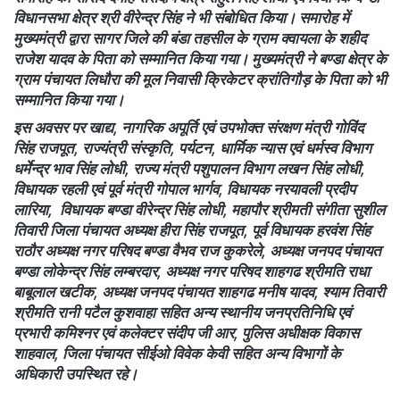
विधानसभा क्षेत्र श्री वीरेन्द्र सिंह ने भी संबोधित किया। समारोह में
मुख्यमंत्री द्वारा सागर जिले की बंडा तहसील के ग्राम क्वायला के शहीद
राजेश यादव के पिता को सम्मानित किया गया। मुख्यमंत्री ने बण्डा क्षेत्र के
ग्राम पंचायत लिधौरा की मूल निवासी क्रिकेटर क्रांतिगौड़ के पिता को भी
सम्मानित किया गया।
इस अवसर पर खाद्य, नागरिक अपूर्ति एवं उपभोक्त संरक्षण मंत्री गोविंद
सिंह राजपूत, राज्यंत्री संस्कृति, पर्यटन, धार्मिक न्यास एवं धर्मस्व विभाग
धर्मेन्द्र भाव सिंह लोधी, राज्य मंत्री पशुपालन विभाग लखन सिंह लोधी,
विधायक रहली एवं पूर्व मंत्री गोपाल भार्गव, विधायक नरयावली प्रदीप
लारिया, विधायक बण्डा वीरेन्द्र सिंह लोधी, महापौर श्रीमती संगीता सुशील
तिवारी जिला पंचायत अध्यक्ष हीरा सिंह राजपूत, पूर्व विधायक हरवंश सिंह
राठौर अध्यक्ष नगर परिषद बण्डा वैभव राज कुकरेले, अध्यक्ष जनपद पंचायत
बण्डा लोकेन्द्र सिंह लम्बरदार, अध्यक्ष नगर परिषद शाहगढ श्रीमति राधा
बाबूलाल खटीक, अध्यक्ष जनपद पंचायत शाहगढ मनीष यादव, श्याम तिवारी
श्रीमति रानी पटैल कुशवाहा सहित अन्य स्थानीय जनप्रतिनिधि एवं
प्रभारी कमिश्नर एवं कलेक्टर संदीप जी आर, पुलिस अधीक्षक विकास
शाहवाल, जिला पंचायत सीईओ विवेक केवी सहित अन्य विभागों के
अधिकारी उपस्थित रहे।