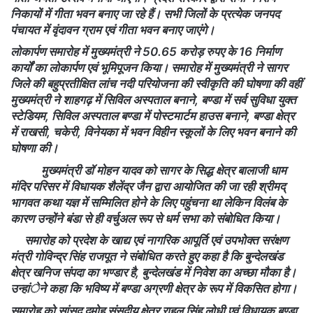
निकायों में गीता भवन बनाए जा रहे हैं। सभी जिलों के प्रत्येक जनपद
पंचायत में वृंदावन ग्राम एवं गीता भवन बनाए जाएंगे।
लोकार्पण समारोह में मुख्यमंत्री ने 50.65 करोड़ रुपए के 16 निर्माण
कार्यों का लोकार्पण एवं भूमिपूजन किया। समारोह में मुख्यमंत्री ने सागर
जिले की बहुप्रतीक्षित लांच नदी परियोजना की स्वीकृति की घोषणा की वहीं
मुख्यमंत्री ने शाहगढ़ में सिविल अस्पताल बनाने, बण्डा में सर्व सुविधा युक्त
स्टेडियम, सिविल अस्पताल बण्डा में पोस्टमार्टम हाउस बनाने, बण्डा क्षेत्र
में राखसी, चकेरी, विनेयका में भवन विहीन स्कूलों के लिए भवन बनाने की
घोषणा की।
मुख्यमंत्री डॉ मोहन यादव को सागर के सिद्ध क्षेत्र बालाजी धाम
मंदिर परिसर में विधायक शैलेंद्र जैन द्वारा आयोजित की जा रही श्रीमद्
भागवत कथा यज्ञ में सम्मिलित होने के लिए पहुंचना था लेकिन विलंब के
कारण उन्होंने बंडा से ही वर्चुअल रूप से धर्म सभा को संबोधित किया।
समारोह को प्रदेश के खाद्य एवं नागरिक आपूर्ति एवं उपभोक्त सरंक्षण
मंत्री गोविन्द्र सिंह राजपूत ने संबोधित करते हुए कहा है कि बुन्देलखंड
क्षेत्र खनिज संपदा का भण्डार है, बुन्देलखंड में निवेश का अच्छा मौका है।
उन्हांेने कहा कि भविष्य में बण्डा अग्रणी क्षेत्र के रूप में विकसित होगा।
समारोह को सांसद दमोह संसदीय क्षेत्र राहुल सिंह लोधी एवं विधायक बण्डा