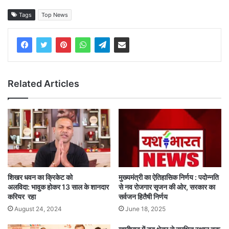
Tags
Top News
Related Articles
शिखर धवन का क्रिकेट को
मुख्यमंत्री का ऐतिहासिक निर्णय : पदोन्नति
अलविदा: भावुक होकर 13 साल के शानदार
से नव रोजगार सृजन की ओर, सरकार का
करियर रहा
सर्वजन हितैषी निर्णय
August 24, 2024
June 18, 2025