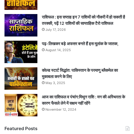
राशिफल : इस सप्ताह इन 7 राशियों को नौकरी में हो सकती है
तरक्की, पढ़ें 12 राशियों की साप्ताहिक टैरो राशिफल
July 17, 2026
पढ़-लिखकर बड़े अफसर बनते हैं इस मूलांक के जातक,
August 14, 2025
कोल्ड स्टार्ट सिद्धांत: पाकिस्तान के परमाणु ब्लैकमेल का
मुकाबला करने के लिए
May 3, 2025
आज का राशिफल व पंचांग:मिथुन राशि : मन की अस्थिरता के
कारण फैसले लेने में सक्षम नहीं रहेंगे
November 12, 2024
Featured Posts