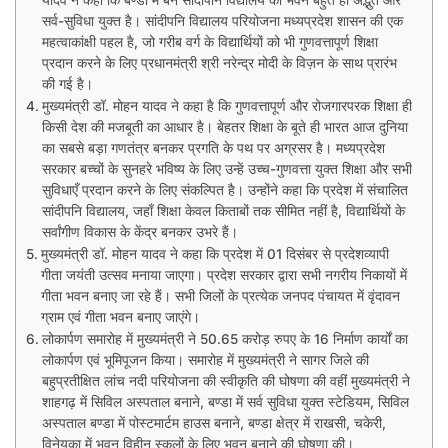
सर्व-सुविधा युक्त है। सांदीपनि विद्यालय परियोजना मध्यप्रदेश शासन की एक
महत्वाकांक्षी पहल है, जो गरीब वर्ग के विद्यार्थियों को भी गुणवत्तापूर्ण शिक्षा
प्रदान करने के लिए प्रधानमंत्री श्री नरेन्द्र मोदी के विज़न के साथ प्रारंभ
की गई है।
मुख्यमंत्री डॉ. मोहन यादव ने कहा है कि गुणवत्तापूर्ण और रोजगारपरक शिक्षा ही
किसी देश की मजबूती का आधार है। बेहतर शिक्षा के बूते ही भारत आज दुनिया
का सबसे बड़ा गणतंत्र बनकर प्रगति के पथ पर अग्रसर है। मध्यप्रदेश
सरकार बच्चों के सुनहरे भविष्य के लिए उन्हें उच्च-गुणवत्ता युक्त शिक्षा और सभी
सुविधाएँ प्रदान करने के लिए संकल्पित है। उन्होंने कहा कि प्रदेश में संचालित
सांदीपनि विद्यालय, जहाँ शिक्षा केवल किताबों तक सीमित नहीं है, विद्यार्थियों के
सर्वांगीण विकास के केंद्र बनकर उभरे हैं।
मुख्यमंत्री डॉ. मोहन यादव ने कहा कि प्रदेश में 01 दिसंबर से प्रदेशव्यापी
गीता जयंती उत्सव मनाया जाएगा। प्रदेश सरकार द्वारा सभी नगरीय निकायों में
गीता भवन बनाए जा रहे हैं। सभी जिलों के प्रत्येक जनपद पंचायत में वृंदावन
ग्राम एवं गीता भवन बनाए जाएंगे।
लोकार्पण समारोह में मुख्यमंत्री ने 50.65 करोड़ रुपए के 16 निर्माण कार्यों का
लोकार्पण एवं भूमिपूजन किया। समारोह में मुख्यमंत्री ने सागर जिले की
बहुप्रतीक्षित लांच नदी परियोजना की स्वीकृति की घोषणा की वहीं मुख्यमंत्री ने
शाहगढ़ में सिविल अस्पताल बनाने, बण्डा में सर्व सुविधा युक्त स्टेडियम, सिविल
अस्पताल बण्डा में पोस्टमार्टम हाउस बनाने, बण्डा क्षेत्र में राखसी, चकेरी,
विनेयका में भवन विहीन स्कूलों के लिए भवन बनाने की घोषणा की।