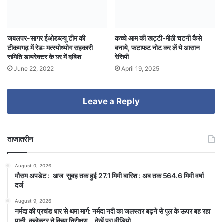
जबलपर-सागर ईओडब्ल्यू टीम की
कच्चे आम की खट्टी-मीठी चटनी कैसे
टीकमगढ़ में रेडः मत्स्योध्योग सहकारी
बनाये, फटाफट नोट कर लें ये आसान
समिति डायरेक्टर के घर में दबिश
रेसिपी
June 22, 2022
April 19, 2025
Leave a Reply
ताजातरीन
August 9, 2026
मौसम अपडेट : आज सुबह तक हुई 27.1 मिमी बारिश : अब तक 564.6 मिमी वर्षा
दर्ज
August 9, 2026
नर्मदा की प्रचंड धार से थमा मार्ग: नर्मदा नदी का जलस्तर बढ़ने से पुल के ऊपर बह रहा
पानी, कलेक्टर ने किया निरीक्षण… देखें पूरा वीडियो