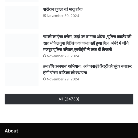
श्रीराम शुक्ला को मातृ शोक
November 30, 2024
खाकी का ऐसा बसेरा, जहां पर छा गया अंधेरा ,पुलिस क्वार्टर की
सात मंजिलनुमा बिल्डिंग का जमा नहीं हुआ बिल, अंधेरे में जीने
मजबूर पुलिस परिवार,एमपीईबी ने काट दी बिजली
November 29, 2024
हम होंगे कामयाब’ अभियान : आंगनबाड़ी केंद्रों को सुंदर बनाकर
होगी पोषण वाटिका की स्थापना
November 29, 2024
All (24733)
About