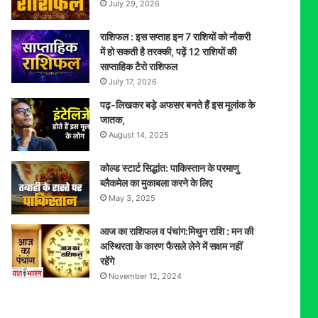
July 29, 2026
राशिफल : इस सप्ताह इन 7 राशियों को नौकरी
में हो सकती है तरक्की, पढ़ें 12 राशियों की
साप्ताहिक टैरो राशिफल
July 17, 2026
पढ़-लिखकर बड़े अफसर बनते हैं इस मूलांक के
जातक,
August 14, 2025
कोल्ड स्टार्ट सिद्धांत: पाकिस्तान के परमाणु
ब्लैकमेल का मुकाबला करने के लिए
May 3, 2025
आज का राशिफल व पंचांग:मिथुन राशि : मन की
अस्थिरता के कारण फैसले लेने में सक्षम नहीं
रहेंगे
November 12, 2024