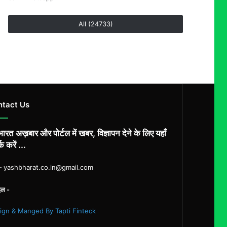
All (24733)
ntact Us
ारत अख़बार और पोर्टल में खबर, विज्ञापन देने के लिए यहाँ
्क करें ...
ल-
yashbharat.co.in@gmail.com
इल -
ign & Manged By Tapti Finteck