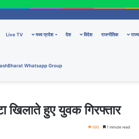
Live TV
मध्य प्रदेश
देश
विदेश
राजनीतिक
राज्य
YashBharat Whatsapp Group
ा खिलाते हुए युवक गिरफ्तार
690
1 minute read