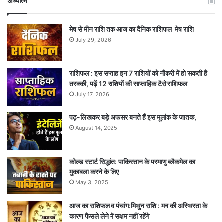
अध्यात्म
मेष से मीन राशि तक आज का दैनिक राशिफल मेष राशि
July 29, 2026
राशिफल : इस सप्ताह इन 7 राशियों को नौकरी में हो सकती है
तरक्की, पढ़ें 12 राशियों की साप्ताहिक टैरो राशिफल
July 17, 2026
पढ़-लिखकर बड़े अफसर बनते हैं इस मूलांक के जातक,
August 14, 2025
कोल्ड स्टार्ट सिद्धांत: पाकिस्तान के परमाणु ब्लैकमेल का
मुकाबला करने के लिए
May 3, 2025
आज का राशिफल व पंचांग:मिथुन राशि : मन की अस्थिरता के
कारण फैसले लेने में सक्षम नहीं रहेंगे