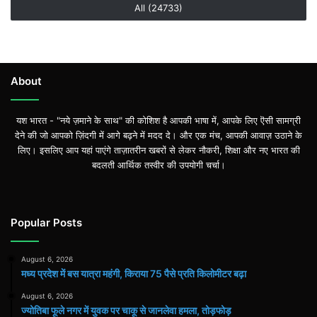
All (24733)
About
यश भारत - "नये ज़माने के साथ" की कोशिश है आपकी भाषा में, आपके लिए ऎसी सामग्री
देने की जो आपको ज़िंदगी में आगे बढ़ने में मदद दे। और एक मंच, आपकी आवाज़ उठाने के
लिए। इसलिए आप यहां पाएंगे ताज़ातरीन खबरों से लेकर नौकरी, शिक्षा और नए भारत की
बदलती आर्थिक तस्वीर की उपयोगी चर्चा।
Popular Posts
August 6, 2026
मध्य प्रदेश में बस यात्रा महंगी, किराया 75 पैसे प्रति किलोमीटर बढ़ा
August 6, 2026
ज्योतिबा फूले नगर में युवक पर चाकू से जानलेवा हमला, तोड़फोड़