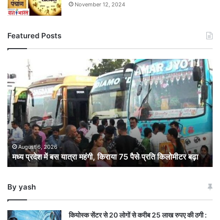
November 12, 2024
Featured Posts
मध्य
प्रदेश
में
बस
यात्रा
महंगी,
किराया
75
पैसे
August 6, 2026
मध्य प्रदेश में बस यात्रा महंगी, किराया 75 पैसे प्रति किलोमीटर बढ़ा
प्रति
किलोमीटर
बढ़ा
By yash
कियोस्क सेंटर से 20 लोगों से करीब 25 लाख रुपए की ठगी :