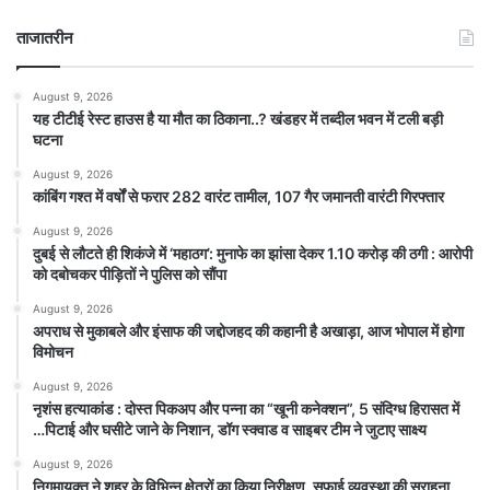
ताजातरीन
August 9, 2026
यह टीटीई रेस्ट हाउस है या मौत का ठिकाना..? खंडहर में तब्दील भवन में टली बड़ी
घटना
August 9, 2026
कांबिंग गश्त में वर्षों से फरार 282 वारंट तामील, 107 गैर जमानती वारंटी गिरफ्तार
August 9, 2026
दुबई से लौटते ही शिकंजे में ‘महाठग’: मुनाफे का झांसा देकर 1.10 करोड़ की ठगी : आरोपी
को दबोचकर पीड़ितों ने पुलिस को सौंपा
August 9, 2026
अपराध से मुकाबले और इंसाफ की जद्दोजहद की कहानी है अखाड़ा, आज भोपाल में होगा
विमोचन
August 9, 2026
नृशंस हत्याकांड : दोस्त पिकअप और पन्ना का “खूनी कनेक्शन”, 5 संदिग्ध हिरासत में
…पिटाई और घसीटे जाने के निशान, डॉग स्क्वाड व साइबर टीम ने जुटाए साक्ष्य
August 9, 2026
निगमायुक्त ने शहर के विभिन्न क्षेत्रों का किया निरीक्षण, सफाई व्यवस्था की सराहना