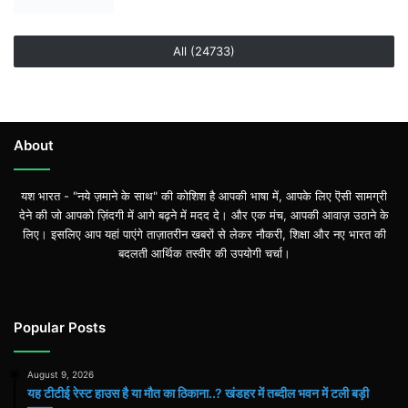
All (24733)
About
यश भारत - "नये ज़माने के साथ" की कोशिश है आपकी भाषा में, आपके लिए ऎसी सामग्री
देने की जो आपको ज़िंदगी में आगे बढ़ने में मदद दे। और एक मंच, आपकी आवाज़ उठाने के
लिए। इसलिए आप यहां पाएंगे ताज़ातरीन खबरों से लेकर नौकरी, शिक्षा और नए भारत की
बदलती आर्थिक तस्वीर की उपयोगी चर्चा।
Popular Posts
August 9, 2026
यह टीटीई रेस्ट हाउस है या मौत का ठिकाना..? खंडहर में तब्दील भवन में टली बड़ी