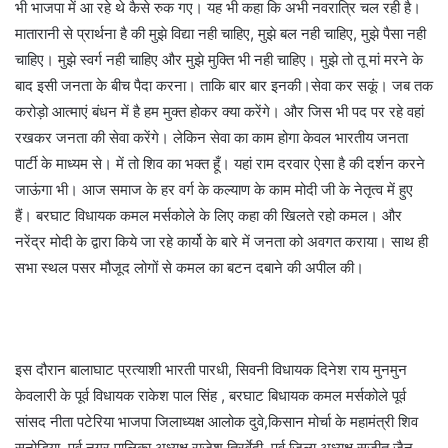
भी भाजपा में आ रहे थे कैसे रुक गए। यह भी कहा कि अभी नवरात्रि चल रही है।
मातारानी से प्रार्थना है की मुझे विद्या नही चाहिए, मुझे बल नही चाहिए, मुझे पैसा नही
चाहिए। मुझे स्वर्ग नही चाहिए और मुझे मुक्ति भी नही चाहिए। मुझे तो तू मां मरने के
बाद इसी जनता के बीच पैदा करना। ताकि बार बार इनकी।सेवा कर सकूं। जब तक
करोड़ो आत्माएं बंधन में है हम मुक्त होकर क्या करेंगे। और जिस भी पद पर रहे वहां
रखकर जनता की सेवा करेंगे। लेकिन सेवा का काम होगा केवल भारतीय जनता
पार्टी के माध्यम से। में तो शिव का भक्त हूँ। यहां राम दरवार ऐसा है की दर्शन करने
जाऊंगा भी। आज समाज के हर वर्ग के कल्याण के काम मोदी जी के नेतृत्व में हुए
हैं। बरघाट विधायक कमल मर्सकोले के लिए कहा की खिलते रहो कमल। और
नरेंद्र मोदी के द्वारा किये जा रहे कार्यो के बारे में जनता को अवगत कराया। साथ ही
सभा स्थल पसर मौजूद लोगों से कमल का बटन दबाने की अपील की।
इस दौरान बालाघाट प्रत्याशी भारती पारधी, सिवनी विधायक दिनेश राय मुनमुन
केवलारी के पूर्व विधायक राकेश पाल सिंह , बरघाट बिधायक कमल मर्सकोले पूर्व
सांसद नीता पटेरिया भाजपा जिलाध्यक्ष आलोक दुवे,किसान मोर्चा के महामंत्री शिव
सनोडिया, पूर्व नगर पालिका अध्यक्ष राजेश त्रिर्वेदी, पूर्व जिला अध्यक्ष सुजीत जैन,