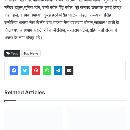
नरेंद्र ठाकुर,मुनिया टांग, रानी बघेल,बिंदु बघेल, पूर्व जनपद उपाध्यक्ष कुरई देवेंद्र
राहंगडाले,जनपद उपाध्यक्ष कुरई हरदीपसिंह भाटिया,मंडल अध्यक्ष मानसिंह
सनोडिया,भाजपा नेता दिलीप राय,भाजपा नेता परसराम चौहान,सहकार भारती के
जिलाध्यक्ष घनश्याम सराठे, नरेश चौरसिया, मस्तराम पटेल,सहित बड़ी संख्या में
भजपा के लोग मौजूद रहे।
Tags
Top News
Related Articles