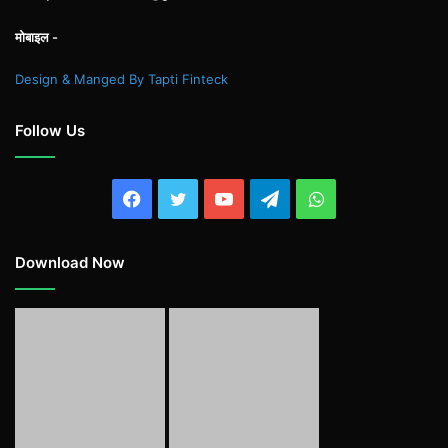
मोबाइल -
Design & Manged By Tapti Finteck
Follow Us
Facebook
Twitter
YouTube
Telegram
WhatsApp
Download Now