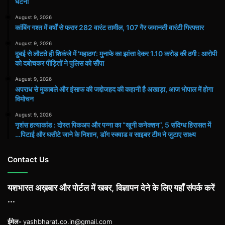
घटना
August 9, 2026
कांबिंग गश्त में वर्षों से फरार 282 वारंट तामील, 107 गैर जमानती वारंटी गिरफ्तार
August 9, 2026
दुबई से लौटते ही शिकंजे में ‘महाठग’: मुनाफे का झांसा देकर 1.10 करोड़ की ठगी : आरोपी
को दबोचकर पीड़ितों ने पुलिस को सौंपा
August 9, 2026
अपराध से मुकाबले और इंसाफ की जद्दोजहद की कहानी है अखाड़ा, आज भोपाल में होगा
विमोचन
August 9, 2026
नृशंस हत्याकांड : दोस्त पिकअप और पन्ना का “खूनी कनेक्शन”, 5 संदिग्ध हिरासत में
…पिटाई और घसीटे जाने के निशान, डॉग स्क्वाड व साइबर टीम ने जुटाए साक्ष्य
Contact Us
यशभारत अख़बार और पोर्टल में खबर, विज्ञापन देने के लिए यहाँ संपर्क करें
...
ईमेल-
yashbharat.co.in@gmail.com