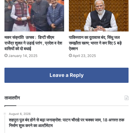
मकर संक्रांति उत्सव : डिप्टी सीएम
पाकिस्तान का दूतावास बंद, सिंधु जल
राजेंद्र शुक्ल ने उड़ाई पतंग , प्रदेश व देश
समझौता खत्म; भारत ने कर दिए 5 बड़े
वासियों को दो बधाई
ऐक्शन
January 14, 2025
April 23, 2025
Leave a Reply
ताजातरीन
August 6, 2026
शहपुरा पुल बंद होने से बढ़ा जनाक्रोश: पाटन चौराहे पर चक्का जाम, 18 अगस्त तक
निर्माण शुरू करने का अल्टीमेटम