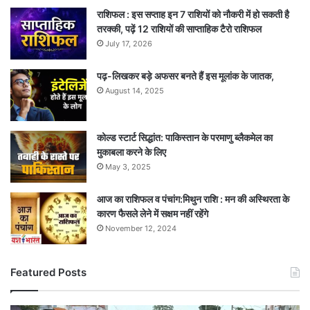
राशिफल : इस सप्ताह इन 7 राशियों को नौकरी में हो सकती है
तरक्की, पढ़ें 12 राशियों की साप्ताहिक टैरो राशिफल
July 17, 2026
पढ़-लिखकर बड़े अफसर बनते हैं इस मूलांक के जातक,
August 14, 2025
कोल्ड स्टार्ट सिद्धांत: पाकिस्तान के परमाणु ब्लैकमेल का
मुकाबला करने के लिए
May 3, 2025
आज का राशिफल व पंचांग:मिथुन राशि : मन की अस्थिरता के
कारण फैसले लेने में सक्षम नहीं रहेंगे
November 12, 2024
Featured Posts