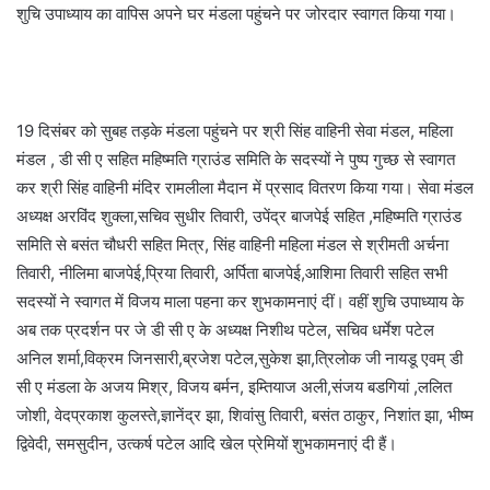
शुचि उपाध्याय का वापिस अपने घर मंडला पहुंचने पर जोरदार स्वागत किया गया।
19 दिसंबर को सुबह तड़के मंडला पहुंचने पर श्री सिंह वाहिनी सेवा मंडल, महिला
मंडल , डी सी ए सहित महिष्मति ग्राउंड समिति के सदस्यों ने पुष्प गुच्छ से स्वागत
कर श्री सिंह वाहिनी मंदिर रामलीला मैदान में प्रसाद वितरण किया गया। सेवा मंडल
अध्यक्ष अरविंद शुक्ला,सचिव सुधीर तिवारी, उपेंद्र बाजपेई सहित ,महिष्मति ग्राउंड
समिति से बसंत चौधरी सहित मित्र, सिंह वाहिनी महिला मंडल से श्रीमती अर्चना
तिवारी, नीलिमा बाजपेई,प्रिया तिवारी, अर्पिता बाजपेई,आशिमा तिवारी सहित सभी
सदस्यों ने स्वागत में विजय माला पहना कर शुभकामनाएं दीं। वहीं शुचि उपाध्याय के
अब तक प्रदर्शन पर जे डी सी ए के अध्यक्ष निशीथ पटेल, सचिव धर्मेश पटेल
अनिल शर्मा,विक्रम जिनसारी,ब्रजेश पटेल,सुकेश झा,त्रिलोक जी नायडू एवम् डी
सी ए मंडला के अजय मिश्र, विजय बर्मन, इम्तियाज अली,संजय बडगियां ,ललित
जोशी, वेदप्रकाश कुलस्ते,ज्ञानेंद्र झा, शिवांसु तिवारी, बसंत ठाकुर, निशांत झा, भीष्म
द्विवेदी, समसुदीन, उत्कर्ष पटेल आदि खेल प्रेमियों शुभकामनाएं दी हैं।