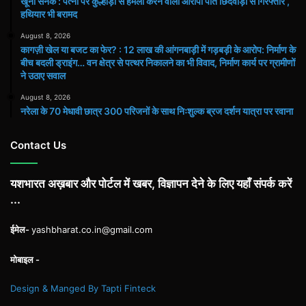
खूनी सनक : पत्नी पर कुल्हाड़ी से हमला करने वाला आरोपी पति छिंदवाड़ा से गिरफ्तार ,
हथियार भी बरामद
August 8, 2026
कागज़ी खेल या बजट का फेर? : 12 लाख की आंगनबाड़ी में गड़बड़ी के आरोप: निर्माण के
बीच बदली ड्राइंग… वन क्षेत्र से पत्थर निकालने का भी विवाद, निर्माण कार्य पर ग्रामीणों
ने उठाए सवाल
August 8, 2026
नरेला के 70 मेधावी छात्र 300 परिजनों के साथ निःशुल्क ब्रज दर्शन यात्रा पर रवाना
Contact Us
यशभारत अख़बार और पोर्टल में खबर, विज्ञापन देने के लिए यहाँ संपर्क करें
...
ईमेल-
yashbharat.co.in@gmail.com
मोबाइल -
Design & Manged By Tapti Finteck