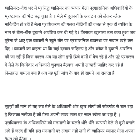
ग्वालियर:-देश भर में प्रसिद्ध ग्वालियर का व्यापार मेला प्रशासनिक अधिकारियों के
भ्रष्टाचार की भेंट चढ़ चुका है । मेले में दुकानों के आवंटन को लेकर ब्लैक
मार्किटिंग हो रही है मेला प्राधिकरण की गलत नीतियों की वजह से एक ही व्यक्ति के
नाम से बीस-बीस दुकाने आवंटित कर दी गई है l जिसका खुलासा उस वक्त हुआ जब
मुरैना से आए एक व्यापारी ने खुले तौर पर प्रशासनिक व्यवस्था पर सवाल खड़े कर
दिए l व्यापारी का कहना था कि यहां दलाल सक्रिय है और ब्लैक में दुकानें आवंटित
की जा रही हैं जिस कारण अब यह लोग इन्हें ऊँचे दामों में बेच रहे हैं और पूरे प्रकरण
में मेले के जिम्मेदार अधिकारी चुपचाप बैठकर अपनी लाचारी जाहिर कर रहे हैं l
फिलहाल मामला क्या है अब यह पूरी जांच के बाद ही सामने आ सकता हैl
सूत्रों की माने तो यह सब मेले के अधिकारी और कुछ लोगों की सांठगांठ से चल रहा
है जिसका नतीजा है की मेला अपनी साख साल दर साल खोता जा रहा है ।
प्राधिकरण के अधिकारियों की मनमानी के चलते धीरे धीरे व्यापारी मेले से दूरी बनाने
लगे हैं जल्द ही यदि इस मनमानी पर लगाम नही लगी तो ग्वालियर व्यापार मेला अपना
वैभव खो बैठेगा ।