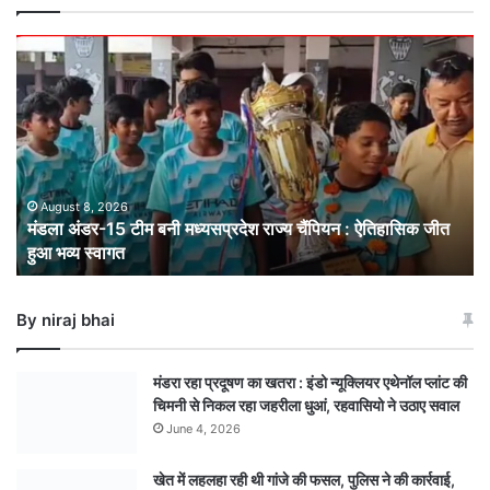
मंडला
अंडर-15
टीम
बनी
मध्यसप्रदेश
राज्य
चैंपियन
: ऐतिहासिक
August 8, 2026
मंडला अंडर-15 टीम बनी मध्यसप्रदेश राज्य चैंपियन : ऐतिहासिक जीत
जीत
हुआ भव्य स्वागत
हुआ
भव्य
स्वागत
By niraj bhai
मंडरा रहा प्रदूषण का खतरा : इंडो न्यूक्लियर एथेनॉल प्लांट की
चिमनी से निकल रहा जहरीला धुआं, रहवासियो ने उठाए सवाल
June 4, 2026
खेत में लहलहा रही थी गांजे की फसल, पुलिस ने की कार्रवाई,