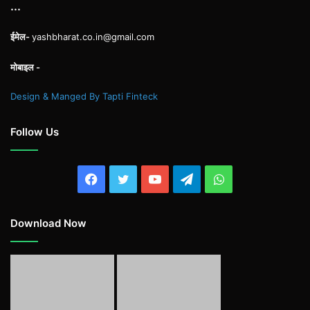
...
ईमेल-
yashbharat.co.in@gmail.com
मोबाइल -
Design & Manged By Tapti Finteck
Follow Us
Facebook
Twitter
YouTube
Telegram
WhatsApp
Download Now