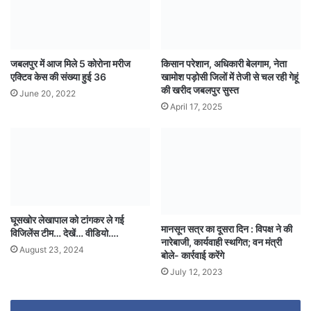
जबलपुर में आज मिले 5 कोरोना मरीज
किसान परेशान, अधिकारी बेलगाम, नेता
एक्टिव केस की संख्या हुई 36
खामोश पड़ोसी जिलों में तेजी से चल रही गेहूं
की खरीद जबलपुर सुस्त
June 20, 2022
April 17, 2025
घूसखोर लेखापाल को टांगकर ले गई
मानसून सत्र का दूसरा दिन : विपक्ष ने की
विजिलेंस टीम… देखें… वीडियो….
नारेबाजी, कार्यवाही स्थगित; वन मंत्री
August 23, 2024
बोले- कार्रवाई करेंगे
July 12, 2023