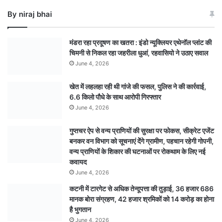
पति
By niraj bhai
छिंदवाड़ा
से
गिरफ्तार
मंडरा रहा प्रदूषण का खतरा : इंडो न्यूक्लियर एथेनॉल प्लांट की
,
चिमनी से निकल रहा जहरीला धुआं, रहवासियो ने उठाए सवाल
हथियार
June 4, 2026
भी
बरामद
खेत में लहलहा रही थी गांजे की फसल, पुलिस ने की कार्रवाई,
6.6 किलो पौधे के साथ आरोपी गिरफ्तार
June 4, 2026
गुप्तचर ऐप से वन्य प्राणियों की सुरक्षा पर फोकस, सीक्रेट एजेंट
बनकर वन विभाग को सूचनाएं देेंगे ग्रामीण, पहचान रहेगी गोपनी,
वन्य प्राणियों के शिकार की घटनाओं पर रोकथाम के लिए नई
कवायद
June 4, 2026
कटनी में टारगेट से अधिक तेन्दूपत्ता की तुड़ाई, 36 हजार 686
मानक बोरा संग्रहण, 42 हजार श्रमिकों को 14 करोड़ का होना
है भुगतान
June 4, 2026