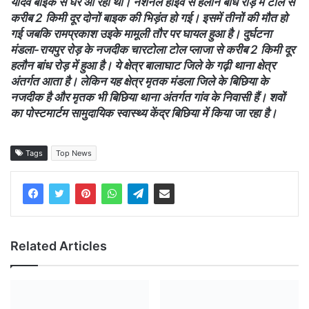
यादव बाइक से घर आ रहा था। नेशनल हाईवे से हलौन बांध रोड़ में टोल से
करीब 2 किमी दूर दोनों बाइक की भिड़ंत हो गई। इसमें तीनों की मौत हो
गई जबकि रामप्रकाश उइके मामूली तौर पर घायल हुआ है। दुर्घटना
मंडला-रायपुर रोड़ के नजदीक चारटोला टोल प्लाजा से करीब 2 किमी दूर
हलौन बांध रोड़ में हुआ है। ये क्षेत्र बालाघाट जिले के गढ़ी थाना क्षेत्र
अंतर्गत आता है। लेकिन यह क्षेत्र मृतक मंडला जिले के बिछिया के
नजदीक है और मृतक भी बिछिया थाना अंतर्गत गांव के निवासी हैं। शवों
का पोस्टमार्टम सामुदायिक स्वास्थ्य केंद्र बिछिया में किया जा रहा है।
Tags
Top News
Related Articles