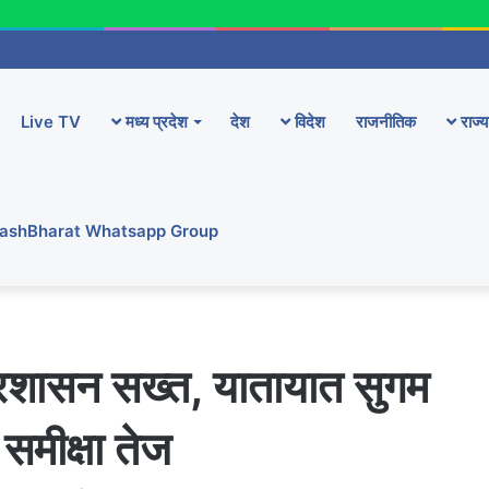
Live TV
मध्य प्रदेश
देश
विदेश
राजनीतिक
राज्य
YashBharat Whatsapp Group
रशासन सख्त, यातायात सुगम
समीक्षा तेज