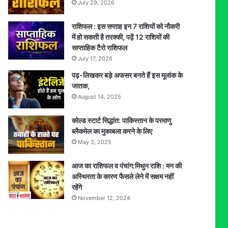
July 29, 2026
राशिफल : इस सप्ताह इन 7 राशियों को नौकरी
में हो सकती है तरक्की, पढ़ें 12 राशियों की
साप्ताहिक टैरो राशिफल
July 17, 2026
पढ़-लिखकर बड़े अफसर बनते हैं इस मूलांक के
जातक,
August 14, 2025
कोल्ड स्टार्ट सिद्धांत: पाकिस्तान के परमाणु
ब्लैकमेल का मुकाबला करने के लिए
May 3, 2025
आज का राशिफल व पंचांग:मिथुन राशि : मन की
अस्थिरता के कारण फैसले लेने में सक्षम नहीं
रहेंगे
November 12, 2024