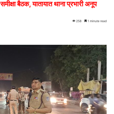
समीक्षा बैठक, यातायात थाना प्रभारी अनूप
258
1 minute read