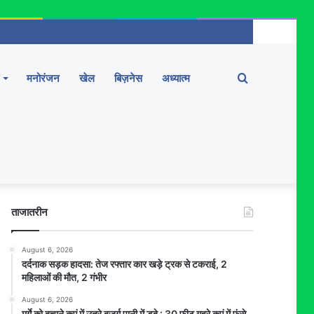
Search
मनोरंजन
खेल
बिज़नेस
अध्यात्म
for
ताजातरीन
August 6, 2026
दर्दनाक सड़क हादसा: तेज रफ्तार कार खड़े ट्रक से टकराई, 2
महिलाओं की मौत, 2 गंभीर
August 6, 2026
मुर्गे को बचाने कुएं में उतरे बुजुर्ग पानी में डूबे : 30 फीट गहरे कुएं में फंसे,