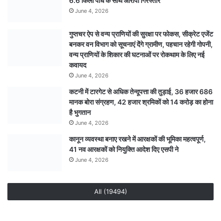
6.6 किलो पौधे के साथ आरोपी गिरफ्तार
संस्कार
कांवड़
June 4, 2026
यात्रा,
एक
गुप्तचर ऐप से वन्य प्राणियों की सुरक्षा पर फोकस, सीक्रेट एजेंट
लाख
बनकर वन विभाग को सूचनाएं देेंगे ग्रामीण, पहचान रहेगी गोपनी,
से
वन्य प्राणियों के शिकार की घटनाओं पर रोकथाम के लिए नई
अधिक
कवायद
श्रद्धालुओं
June 4, 2026
के
कटनी में टारगेट से अधिक तेन्दूपत्ता की तुड़ाई, 36 हजार 686
जुटने
मानक बोरा संग्रहण, 42 हजार श्रमिकों को 14 करोड़ का होना
की
है भुगतान
उम्मीद
June 4, 2026
कानून व्यवस्था बनाए रखने में आरक्षकों की भूमिका महत्वपूर्ण,
41 नव आरक्षकों को नियुक्ति आदेश दिए एसपी ने
June 4, 2026
All (19494)