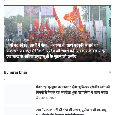
कंधों
पर
कांवड़,
हाथों
में
पौधा…
आस्था
August 10, 2026
कंधों पर कांवड़, हाथों में पौधा… आस्था के साथ प्रकृति बचाने का
के
संकल्प : जबलपुर में निकली प्रदेश की सबसे बड़ी संस्कार कांवड़ यात्रा,
साथ
एक लाख से अधिक श्रद्धालुओं के जुटने की उम्मीद
प्रकृति
बचाने
का
By niraj bhai
संकल्प
: जबलपुर
में
मंडरा रहा प्रदूषण का खतरा : इंडो न्यूक्लियर एथेनॉल प्लांट की
निकली
चिमनी से निकल रहा जहरीला धुआं, रहवासियो ने उठाए सवाल
प्रदेश
June 4, 2026
की
सबसे
खेत में लहलहा रही थी गांजे की फसल, पुलिस ने की कार्रवाई,
बड़ी