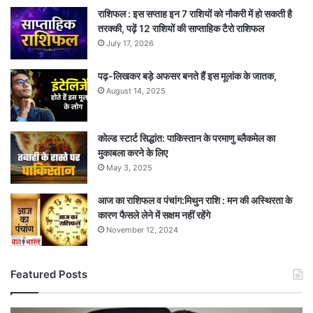
राशिफल : इस सप्ताह इन 7 राशियों को नौकरी में हो सकती है
तरक्की, पढ़ें 12 राशियों की साप्ताहिक टैरो राशिफल
July 17, 2026
पढ़-लिखकर बड़े अफसर बनते हैं इस मूलांक के जातक,
August 14, 2025
कोल्ड स्टार्ट सिद्धांत: पाकिस्तान के परमाणु ब्लैकमेल का
मुकाबला करने के लिए
May 3, 2025
आज का राशिफल व पंचांग:मिथुन राशि : मन की अस्थिरता के
कारण फैसले लेने में सक्षम नहीं रहेंगे
November 12, 2024
Featured Posts