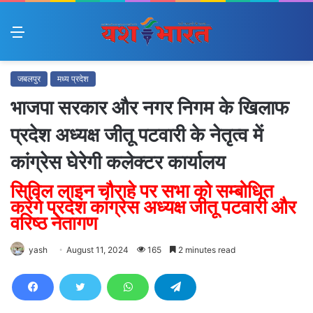
Menu
जबलपुर
मध्य प्रदेश
भाजपा सरकार और नगर निगम के खिलाफ
प्रदेश अध्यक्ष जीतू पटवारी के नेतृत्व में
कांग्रेस घेरेगी कलेक्टर कार्यालय
सिविल लाइन चौराहे पर सभा को सम्बोधित
करेंगे प्रदेश कांग्रेस अध्यक्ष जीतू पटवारी और
वरिष्ठ नेतागण
yash
August 11, 2024
165
2 minutes read