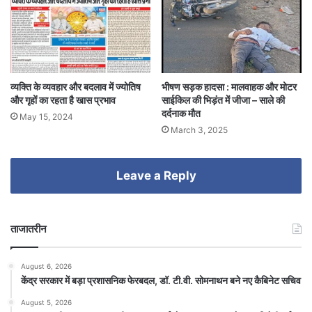
व्यक्ति के व्यवहार और बदलाव में ज्योतिष
भीषण सड़क हादसा : मालवाहक और मोटर
और गृहों का रहता है खास प्रभाव
साईकिल की भिड़ंत में जीजा – साले की
दर्दनाक मौत
May 15, 2024
March 3, 2025
Leave a Reply
ताजातरीन
August 6, 2026
केंद्र सरकार में बड़ा प्रशासनिक फेरबदल, डॉ. टी.वी. सोमनाथन बने नए कैबिनेट सचिव
August 5, 2026