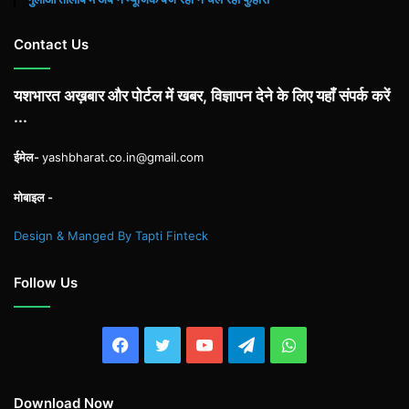
Contact Us
यशभारत अख़बार और पोर्टल में खबर, विज्ञापन देने के लिए यहाँ संपर्क करें
...
ईमेल-
yashbharat.co.in@gmail.com
मोबाइल -
Design & Manged By Tapti Finteck
Follow Us
Facebook
Twitter
YouTube
Telegram
WhatsApp
Download Now