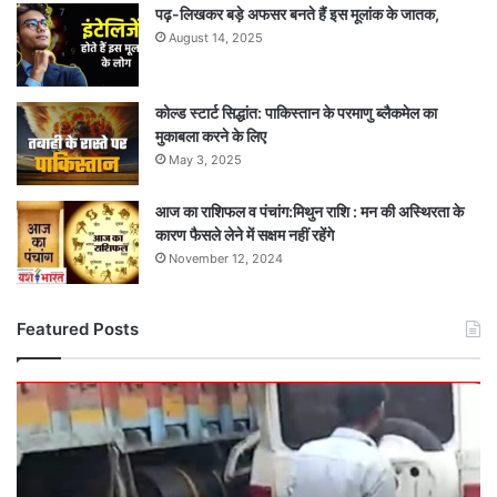
पढ़-लिखकर बड़े अफसर बनते हैं इस मूलांक के जातक,
August 14, 2025
कोल्ड स्टार्ट सिद्धांत: पाकिस्तान के परमाणु ब्लैकमेल का
मुकाबला करने के लिए
May 3, 2025
आज का राशिफल व पंचांग:मिथुन राशि : मन की अस्थिरता के
कारण फैसले लेने में सक्षम नहीं रहेंगे
November 12, 2024
Featured Posts
दर्दनाक
सड़क
हादसा:
तेज
रफ्तार