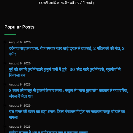
बदलती आर्थिक तस्वीर की उपयोगी चर्चा।
Popular Posts
August 6, 2026
दर्दनाक सड़क हादसा: तेज रफ्तार कार खड़े ट्रक से टकराई, 2 महिलाओं की मौत, 2
गंभीर
August 6, 2026
मुर्गे को बचाने कुएं में उतरे बुजुर्ग पानी में डूबे : 30 फीट गहरे कुएं में फंसे, ग्रामीणों ने
निकाला शव
August 6, 2026
8 साल की मासूम से दुष्कर्म के बाद हत्या : स्कूल से “पापा बुला रहे” कहकर ले गया दरिंदा,
जंगल में मिला शव
August 6, 2026
यश भारत की खबर का बड़ा असर: जिला पंचायत में गूंजा स्व सहायता समूह घोटाले का
मामला
August 6, 2026
गुलौआ तालाब में अब न म्यूजिक बज रहा न चल रहा फुहारा