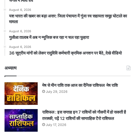
जंगल में मिला शव
August 6, 2026
यश भारत की खबर का बड़ा असर: जिला पंचायत में गूंजा स्व सहायता समूह घोटाले का
मामला
August 6, 2026
गुलौआ तालाब में अब न म्यूजिक बज रहा न चल रहा फुहारा
August 6, 2026
36 सूत्रीय मांगों को लेकर रादुविवि कर्मचारी क्रमिक अनशन पर बैठे,,देखे वीडियो
अध्यात्म
मेष से मीन राशि तक आज का दैनिक राशिफल मेष राशि
July 29, 2026
राशिफल : इस सप्ताह इन 7 राशियों को नौकरी में हो सकती है
तरक्की, पढ़ें 12 राशियों की साप्ताहिक टैरो राशिफल
July 17, 2026