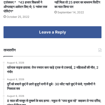
नहीं मिला तो 25 हजार का बाथरुम फिटिंग
ट्रांसफर:* *43 हजार शिक्षकों ने
का माल किया पार
ऑनलाइन आवेदन किए थे; 5 नवंबर तक
पोस्टिंग*
September 14, 2022
October 25, 2022
Leave a Reply
ताजातरीन
August 6, 2026
दर्दनाक सड़क हादसा: तेज रफ्तार कार खड़े ट्रक से टकराई, 2 महिलाओं की मौत, 2
गंभीर
August 6, 2026
मुर्गे को बचाने कुएं में उतरे बुजुर्ग पानी में डूबे : 30 फीट गहरे कुएं में फंसे, ग्रामीणों ने
निकाला शव
August 6, 2026
8 साल की मासूम से दुष्कर्म के बाद हत्या : स्कूल से “पापा बुला रहे” कहकर ले गया दरिंदा,