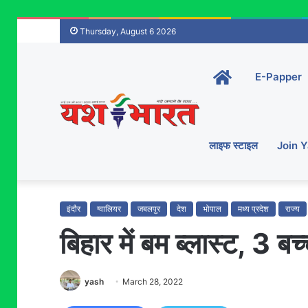
Thursday, August 6 2026
Home-
E-Papper
main
लाइफ स्टाइल
Join 
इंदौर
ग्वालियर
जबलपुर
देश
भोपाल
मध्य प्रदेश
राज्य
बिहार में बम ब्लास्ट, 3 बच
yash
March 28, 2022