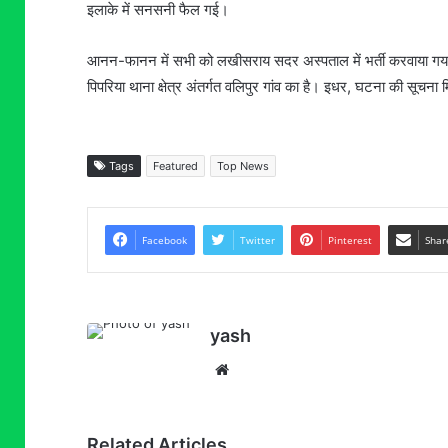
इलाके में सनसनी फैल गई।
आनन-फानन में सभी को लखीसराय सदर अस्पताल में भर्ती करवाया गया। ए
पिपरिया थाना क्षेत्र अंतर्गत वलिपुर गांव का है। इधर, घटना की सू
Tags
Featured
Top News
Facebook
Twitter
Pinterest
Shar
yash
Website
Related Articles