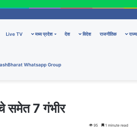
Live TV
मध्य प्रदेश
देश
विदेश
राजनीतिक
राज्य
YashBharat Whatsapp Group
्चे समेत 7 गंभीर
95
1 minute read