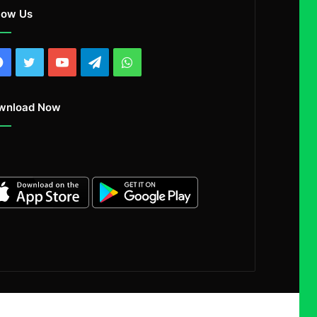
low Us
Facebook
Twitter
YouTube
Telegram
WhatsApp
wnload Now