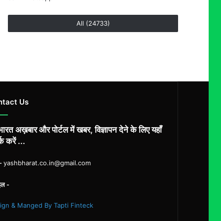
All (24733)
ntact Us
ारत अख़बार और पोर्टल में खबर, विज्ञापन देने के लिए यहाँ
्क करें ...
ल-
yashbharat.co.in@gmail.com
इल -
ign & Manged By Tapti Finteck