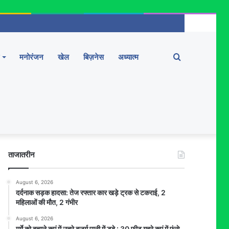
Search
मनोरंजन
खेल
बिज़नेस
अध्यात्म
for
ताजातरीन
August 6, 2026
दर्दनाक सड़क हादसा: तेज रफ्तार कार खड़े ट्रक से टकराई, 2
महिलाओं की मौत, 2 गंभीर
August 6, 2026
मुर्गे को बचाने कुएं में उतरे बुजुर्ग पानी में डूबे : 30 फीट गहरे कुएं में फंसे,