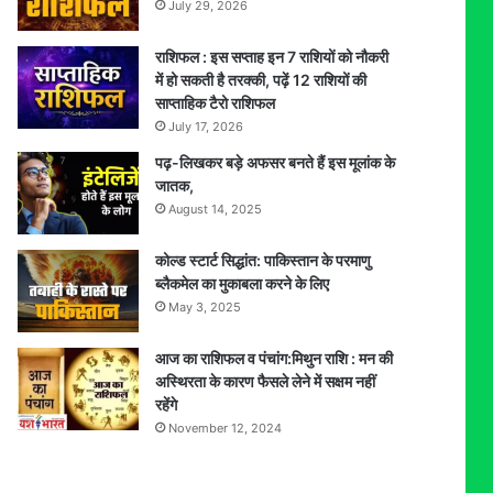
July 29, 2026
राशिफल : इस सप्ताह इन 7 राशियों को नौकरी
में हो सकती है तरक्की, पढ़ें 12 राशियों की
साप्ताहिक टैरो राशिफल
July 17, 2026
पढ़-लिखकर बड़े अफसर बनते हैं इस मूलांक के
जातक,
August 14, 2025
कोल्ड स्टार्ट सिद्धांत: पाकिस्तान के परमाणु
ब्लैकमेल का मुकाबला करने के लिए
May 3, 2025
आज का राशिफल व पंचांग:मिथुन राशि : मन की
अस्थिरता के कारण फैसले लेने में सक्षम नहीं
रहेंगे
November 12, 2024