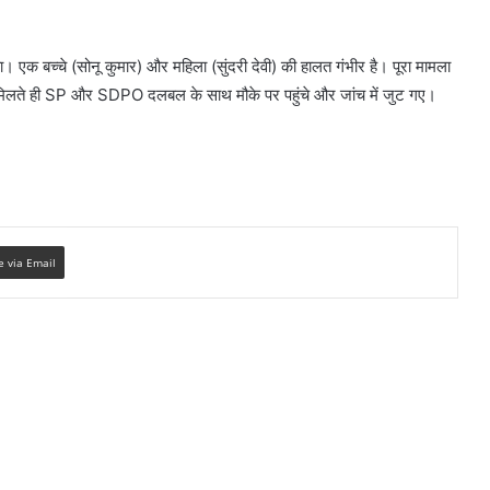
क बच्चे (सोनू कुमार) और महिला (सुंदरी देवी) की हालत गंभीर है। पूरा मामला
चना मिलते ही SP और SDPO दलबल के साथ मौके पर पहुंचे और जांच में जुट गए।
e via Email