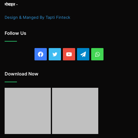
मोबाइल -
Design & Manged By Tapti Finteck
Follow Us
Facebook
Twitter
YouTube
Telegram
WhatsApp
Download Now