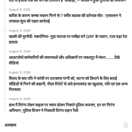
वर्दी से इंसाफ तक की जंग की दास्तान है ‘अखाड़ा’, – भोपाल में हुआ पुस्तक का विमोचन
August 9, 2026
बारिश के कारण कच्चा मकान गिरने से 7 वर्षीय बालक की दर्दनाक मौत : प्रशासन ने
तत्काल शुरू की राहत कार्रवाई
August 9, 2026
खाकी की मुस्तैदी: मकरोनिया-गुड़ा फाटक पर मसीहा बने QRF के जवान, टला बड़ा रेल
हादसा
August 9, 2026
आउटसोर्स कर्मचारियों की समस्याओं और अधिकारों पर जबलपुर में मंथन……..देंखे
वीडियो
August 9, 2026
विवाद के बाद पति ने फांसी पर लटकाया पत्नी को, घटना को छिपाने के लिए बताई
सीढिय़ों से गिरने की कहानी, पीएम रिपोर्ट से अंधे हत्याकांड का खुलासा, पति एवं एक अन्य
गिरफ्तार
August 9, 2026
हाथ मेंं तिरंगा लेकर बाइक पर सवार होकर निकले पुलिस अफसर, हर घर तिरंगा
अभियान, पुलिस विभाग ने निकाली तिरंगा वाहन रैली
अध्यात्म