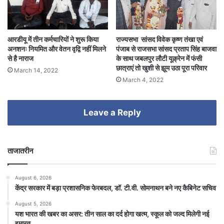
आरडीयू में तीन कर्मचारियों ने शुरू किया
राज्यसभा सांसद विवेक कृष्ण तंखा एवं
अनशनः नियमित और वेतन वृद्वि नहीं मिलने
पंजाब से राजसभा सांसद प्रताप सिंह बाजवा
से है नाराज
के साथ जबलपुर लौटी यूक्र्रेन में फंसी
छात्राएं तो खुशी से झूम उठा पूरा परिवार
March 14, 2022
March 4, 2022
Leave a Reply
ताजातरीन
August 6, 2026
केंद्र सरकार में बड़ा प्रशासनिक फेरबदल, डॉ. टी.वी. सोमनाथन बने नए कैबिनेट सचिव
August 5, 2026
यश भारत की खबर का असर: तीन साल का दर्द होगा खत्म, स्कूल को जल्द मिलेगी नई
इमारत