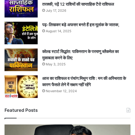
तरक्की, पढ़ें 12 राशियों की साप्ताहिक टैरो राशिफल
July 17, 2026
पढ़-लिखकर बड़े अफसर बनते हैं इस मूलांक के जातक,
August 14, 2025
कोल्ड स्टार्ट सिद्धांत: पाकिस्तान के परमाणु ब्लैकमेल का
मुकाबला करने के लिए
May 3, 2025
आज का राशिफल व पंचांग:मिथुन राशि : मन की अस्थिरता के
कारण फैसले लेने में सक्षम नहीं रहेंगे
November 12, 2024
Featured Posts
केंद्र
सरकार