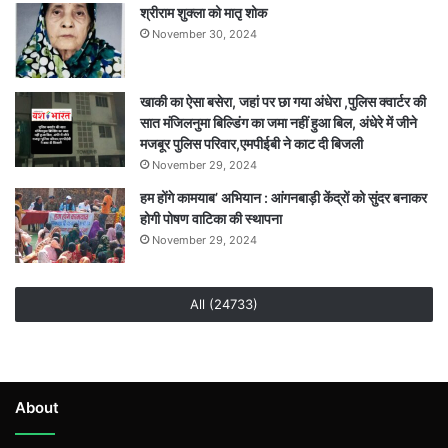
श्रीराम शुक्ला को मातृ शोक
November 30, 2024
खाकी का ऐसा बसेरा, जहां पर छा गया अंधेरा ,पुलिस क्वार्टर की
सात मंजिलनुमा बिल्डिंग का जमा नहीं हुआ बिल, अंधेरे में जीने
मजबूर पुलिस परिवार,एमपीईबी ने काट दी बिजली
November 29, 2024
हम होंगे कामयाब’ अभियान : आंगनबाड़ी केंद्रों को सुंदर बनाकर
होगी पोषण वाटिका की स्थापना
November 29, 2024
All (24733)
About