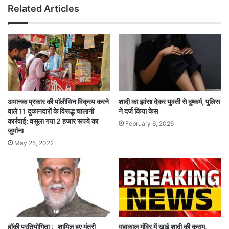
Related Articles
अमानक प्रकार की पाॅलीथिन विक्रय करने
शादी का झांसा देकर युवती से दुष्कर्म, पुलिस
वाले 11 दुकानदारों के विरूद्ध चालानी
ने दर्ज किया केस
कार्रवाई: वसूला गया 2 हजार रूपये का
February 6, 2026
जुर्माना
May 25, 2022
हॉकी प्रतियोगिता : शामिल हुए मंत्री
महाकाल मंदिर में खाई शादी की कसम,