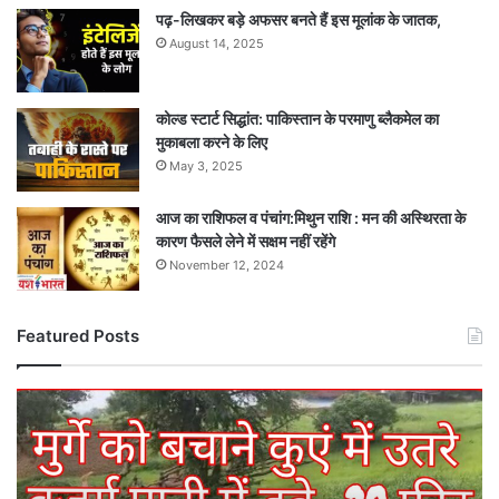
पढ़-लिखकर बड़े अफसर बनते हैं इस मूलांक के जातक,
August 14, 2025
कोल्ड स्टार्ट सिद्धांत: पाकिस्तान के परमाणु ब्लैकमेल का
मुकाबला करने के लिए
May 3, 2025
आज का राशिफल व पंचांग:मिथुन राशि : मन की अस्थिरता के
कारण फैसले लेने में सक्षम नहीं रहेंगे
November 12, 2024
Featured Posts
मुर्गे
को
बचाने
कुएं
में