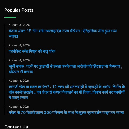
Popular Posts
August 8, 2026
मंडला अंडर-15 टीम बनी मध्यसप्रदेश राज्य चैंपियन : ऐतिहासिक जीत हुआ भव्य
स्वागत
August 8, 2026
एडवोकेट स्नेह मिश्रा को मातृ शोक
August 8, 2026
खूनी सनक : पत्नी पर कुल्हाड़ी से हमला करने वाला आरोपी पति छिंदवाड़ा से गिरफ्तार ,
हथियार भी बरामद
August 8, 2026
कागज़ी खेल या बजट का फेर? : 12 लाख की आंगनबाड़ी में गड़बड़ी के आरोप: निर्माण के
बीच बदली ड्राइंग… वन क्षेत्र से पत्थर निकालने का भी विवाद, निर्माण कार्य पर ग्रामीणों
ने उठाए सवाल
August 8, 2026
नरेला के 70 मेधावी छात्र 300 परिजनों के साथ निःशुल्क ब्रज दर्शन यात्रा पर रवाना
Contact Us