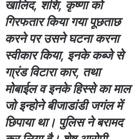
खालिद, शशि, कृष्णा को
गिरफतार किया गया पूछताछ
करने पर उसने घटना करना
स्वीकार किया, इनके कब्जे से
गा्रंड विटारा कार, तथा
मोबाईल व इनके हिस्से का माल
जो इन्होने बीजाडांडी जगंल में
छिपाया था। पुलिस ने बरामद
कर लिया है। शेष आरोपी