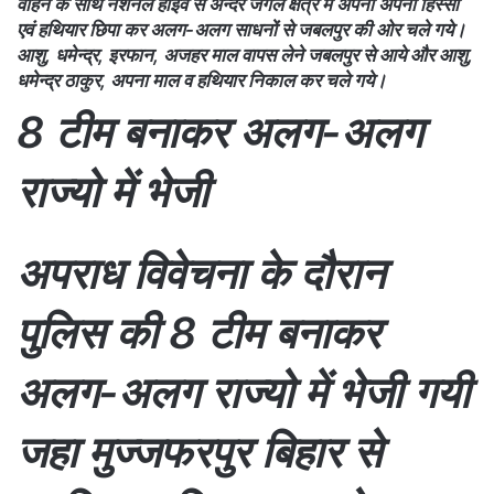
वाहन के साथ नेशनल हाईवे से अन्दर जंगल क्षेत्र में अपना अपना हिस्सा
एवं हथियार छिपा कर अलग-अलग साधनों से जबलपुर की ओर चले गये।
आशु, धमेन्द्र, इरफान, अजहर माल वापस लेने जबलपुर से आये और आशु,
धमेन्द्र ठाकुर, अपना माल व हथियार निकाल कर चले गये।
8 टीम बनाकर अलग-अलग
राज्यो में भेजी
अपराध विवेचना के दौरान
पुलिस की 8 टीम बनाकर
अलग-अलग राज्यो में भेजी गयी
जहा मुज्जफरपुर बिहार से