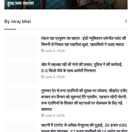
हुआ भव्य स्वागत
हुआ
भव्य
स्वागत
By niraj bhai
मंडरा रहा प्रदूषण का खतरा : इंडो न्यूक्लियर एथेनॉल प्लांट की
चिमनी से निकल रहा जहरीला धुआं, रहवासियो ने उठाए सवाल
June 4, 2026
खेत में लहलहा रही थी गांजे की फसल, पुलिस ने की कार्रवाई,
6.6 किलो पौधे के साथ आरोपी गिरफ्तार
June 4, 2026
गुप्तचर ऐप से वन्य प्राणियों की सुरक्षा पर फोकस, सीक्रेट एजेंट
बनकर वन विभाग को सूचनाएं देेंगे ग्रामीण, पहचान रहेगी गोपनी,
वन्य प्राणियों के शिकार की घटनाओं पर रोकथाम के लिए नई
कवायद
June 4, 2026
कटनी में टारगेट से अधिक तेन्दूपत्ता की तुड़ाई, 36 हजार 686
मानक बोरा संग्रहण, 42 हजार श्रमिकों को 14 करोड़ का होना