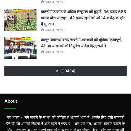
June 4, 2026
कटनी में टारगेट से अधिक तेन्दूपत्ता की तुड़ाई, 36 हजार 686
मानक बोरा संग्रहण, 42 हजार श्रमिकों को 14 करोड़ का होना
है भुगतान
June 4, 2026
कानून व्यवस्था बनाए रखने में आरक्षकों की भूमिका महत्वपूर्ण,
41 नव आरक्षकों को नियुक्ति आदेश दिए एसपी ने
June 4, 2026
All (19494)
About
यश भारत - "नये ज़माने के साथ" की कोशिश है आपकी भाषा में, आपके लिए ऎसी सामग्री
देने की जो आपको ज़िंदगी में आगे बढ़ने में मदद दे। और एक मंच, आपकी आवाज़ उठाने के
लिए। इसलिए आप यहां पाएंगे ताज़ातरीन खबरों से लेकर नौकरी, शिक्षा और नए भारत की