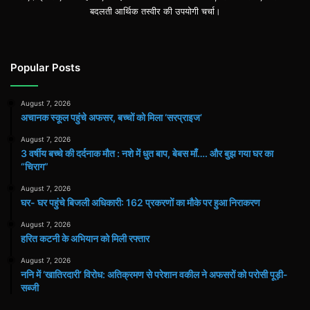
बदलती आर्थिक तस्वीर की उपयोगी चर्चा।
Popular Posts
August 7, 2026
अचानक स्कूल पहुंचे अफसर, बच्चों को मिला ‘सरप्राइज’
August 7, 2026
3 वर्षीय बच्चे की दर्दनाक मौत : नशे में धुत बाप, बेबस माँ…. और बुझ गया घर का
“चिराग”
August 7, 2026
घर- घर पहुंचे बिजली अधिकारी: 162 प्रकरणों का मौके पर हुआ निराकरण
August 7, 2026
हरित कटनी के अभियान को मिली रफ्तार
August 7, 2026
ननि में ‘खातिरदारी’ विरोध: अतिक्रमण से परेशान वकील ने अफसरों को परोसी पूड़ी-
सब्जी