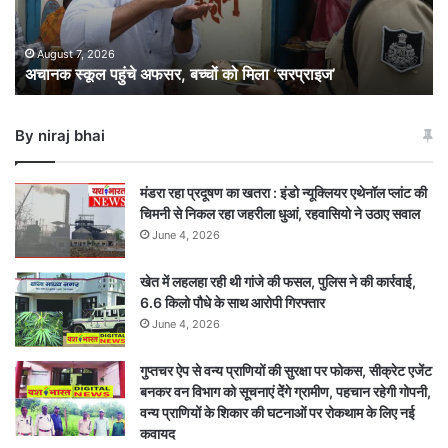
मिला
‘सरप्राइज’
August 7, 2026
अचानक स्कूल पहुंचे अफसर, बच्चों को मिला ‘सरप्राइज’
By niraj bhai
मंडरा रहा प्रदूषण का खतरा : इंडो न्यूक्लियर एथेनॉल प्लांट की
चिमनी से निकल रहा जहरीला धुआं, रहवासियो ने उठाए सवाल
June 4, 2026
खेत में लहलहा रही थी गांजे की फसल, पुलिस ने की कार्रवाई,
6.6 किलो पौधे के साथ आरोपी गिरफ्तार
June 4, 2026
गुप्तचर ऐप से वन्य प्राणियों की सुरक्षा पर फोकस, सीक्रेट एजेंट
बनकर वन विभाग को सूचनाएं देेंगे ग्रामीण, पहचान रहेगी गोपनी,
वन्य प्राणियों के शिकार की घटनाओं पर रोकथाम के लिए नई
कवायद