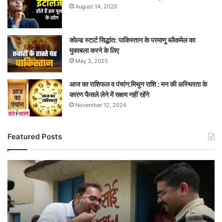
August 14, 2025
कोल्ड स्टार्ट सिद्धांत: पाकिस्तान के परमाणु ब्लैकमेल का
मुकाबला करने के लिए
May 3, 2025
आज का राशिफल व पंचांग:मिथुन राशि : मन की अस्थिरता के
कारण फैसले लेने में सक्षम नहीं रहेंगे
November 12, 2024
Featured Posts
अचानक
स्कूल
पहुंचे
अफसर,
बच्चों
को