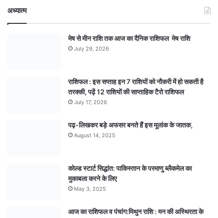
अध्यात्म
मेष से मीन राशि तक आज का दैनिक राशिफल मेष राशि
July 29, 2026
राशिफल : इस सप्ताह इन 7 राशियों को नौकरी में हो सकती है
तरक्की, पढ़ें 12 राशियों की साप्ताहिक टैरो राशिफल
July 17, 2026
पढ़-लिखकर बड़े अफसर बनते हैं इस मूलांक के जातक,
August 14, 2025
कोल्ड स्टार्ट सिद्धांत: पाकिस्तान के परमाणु ब्लैकमेल का
मुकाबला करने के लिए
May 3, 2025
आज का राशिफल व पंचांग:मिथुन राशि : मन की अस्थिरता के