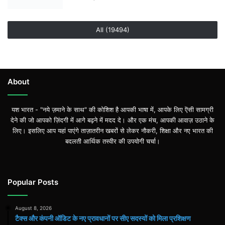
All (19494)
About
यश भारत - "नये ज़माने के साथ" की कोशिश है आपकी भाषा में, आपके लिए ऎसी सामग्री
देने की जो आपको ज़िंदगी में आगे बढ़ने में मदद दे। और एक मंच, आपकी आवाज़ उठाने के
लिए। इसलिए आप यहां पाएंगे ताज़ातरीन खबरों से लेकर नौकरी, शिक्षा और नए भारत की
बदलती आर्थिक तस्वीर की उपयोगी चर्चा।
Popular Posts
August 8, 2026
टैक्स और कंपनी ऑडिट के नए प्रावधानों पर सीए सदस्यों को मिला प्रशिक्षण