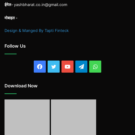
ईमेल-
yashbharat.co.in@gmail.com
मोबाइल -
Design & Manged By Tapti Finteck
Follow Us
Facebook
Twitter
YouTube
Telegram
WhatsApp
Download Now