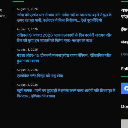
August 9, 2026
यशभ
िए
नर्मदा की प्रचंड धार से थमा मार्ग: नर्मदा नदी का जलस्तर बढ़ने से पुल के
 मंच,
संपर
ऊपर बह रहा पानी, कलेक्टर ने किया निरीक्षण… देखें पूरा वीडियो
ईमे
August 9, 2026
राशिफल 9 अगस्त 2026 :सावन एकादशी के दिन बरसेगी नारायण और
शिव की कृपा,इन जातकों को मिलेगा ग्रह-नक्षत्र का साथ
मोबा
August 8, 2026
Des
मंडला अंडर-15 टीम बनी मध्यसप्रदेश राज्य चैंपियन : ऐतिहासिक जीत
हुआ भव्य स्वागत
Fol
August 8, 2026
एडवोकेट स्नेह मिश्रा को मातृ शोक
August 8, 2026
खूनी सनक : पत्नी पर कुल्हाड़ी से हमला करने वाला आरोपी पति छिंदवाड़ा से
गिरफ्तार , हथियार भी बरामद
Do