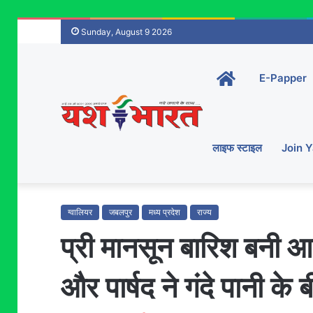
Sunday, August 9 2026
Home-
E-Papper
main
लाइफ स्टाइल
Join 
ग्वालियर
जबलपुर
मध्य प्रदेश
राज्य
प्री मानसून बारिश बनी आ
और पार्षद ने गंदे पानी क