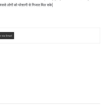
जिससे लोगों को परेशानी से निजात मिल सके|
e via Email