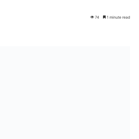
74
1 minute read