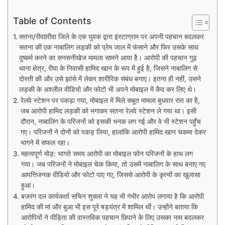
Table of Contents
सतना/रीवाlरीवा जिले के एक युवक द्वारा इंस्टाग्राम पर अपनी पहचान बदलकर
सतना की एक नाबालिग लड़की को प्रेम जाल में फंसाने और फिर उसके साथ
दुष्कर्म करने का सनसनीखेज मामला सामने आया है। आरोपी की पहचान गुढ़
थाना क्षेत्र, रीवा के निवासी हामिद खान के रूप में हुई है, जिसने नाबालिग से
दोस्ती की और उसे झांसे में लेकर शारीरिक संबंध बनाए। इतना ही नहीं, उसने
लड़की के अश्लील वीडियो और फोटो भी अपने मोबाइल में कैद कर लिए थे।
रेलवे स्टेशन पर पकड़ा गया, मोबाइल में मिले सबूत मामला बुधवार रात का है,
जब आरोपी हामिद लड़की को भगाकर सतना रेलवे स्टेशन ले गया था। इसी
दौरान, नाबालिग के परिजनों को इसकी भनक लग गई और वे भी स्टेशन पहुँच
गए। परिजनों ने दोनों को पकड़ लिया, हालांकि आरोपी हामिद खान चकमा देकर
भागने में सफल रहा।
महत्वपूर्ण मोड़: भागते समय आरोपी का मोबाइल फोन परिजनों के हाथ लग
गया। जब परिजनों ने मोबाइल चेक किया, तो उसमें नाबालिग के साथ बनाए गए
आपत्तिजनक वीडियो और फोटो पाए गए, जिससे आरोपी के कृत्यों का खुलासा
हुआ।
बजरंग दल कार्यकर्ता सचिन शुक्ला ने यह भी गंभीर आरोप लगाया है कि आरोपी
हामिद की मां और बुआ भी इस पूरे षड्यंत्र में शामिल थीं। उन्होंने बताया कि
आरोपियों ने पीड़िता की वास्तविक पहचान छिपाने के लिए उसका नाम बदलकर