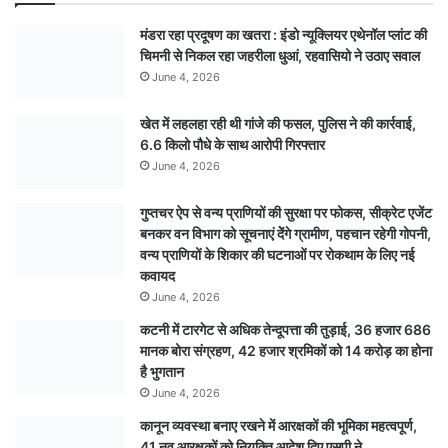
के
मंडरा रहा प्रदूषण का खतरा : इंडो न्यूक्लियर एथेनॉल प्लांट की
ऊपर
चिमनी से निकल रहा जहरीला धुआं, रहवासियो ने उठाए सवाल
बह
June 4, 2026
रहा
पानी,
खेत में लहलहा रही थी गांजे की फसल, पुलिस ने की कार्रवाई,
कलेक्टर
6.6 किलो पौधे के साथ आरोपी गिरफ्तार
ने
किया
June 4, 2026
निरीक्षण…
देखें
गुप्तचर ऐप से वन्य प्राणियों की सुरक्षा पर फोकस, सीक्रेट एजेंट
पूरा
बनकर वन विभाग को सूचनाएं देेंगे ग्रामीण, पहचान रहेगी गोपनी,
वीडियो
वन्य प्राणियों के शिकार की घटनाओं पर रोकथाम के लिए नई
कवायद
June 4, 2026
कटनी में टारगेट से अधिक तेन्दूपत्ता की तुड़ाई, 36 हजार 686
मानक बोरा संग्रहण, 42 हजार श्रमिकों को 14 करोड़ का होना
है भुगतान
June 4, 2026
कानून व्यवस्था बनाए रखने में आरक्षकों की भूमिका महत्वपूर्ण,
41 नव आरक्षकों को नियुक्ति आदेश दिए एसपी ने