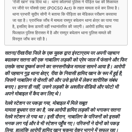
‘रोजी खान’ रख दिया था। थाना कोलगवां पुलिस ने पीड़ित पक्ष की शिकायत
पर जीरो पर पॉक्सो एक्ट (POCSO Act) के तहत मामला दर्ज कर लिया है।
थाना प्रभारी सुदीप सोनी ने बताया कि पीड़िता का मेडिकल परीक्षण करवाया
जा रहा है। प्रारंभिक जाँच में मामला रामपुर बघेलान थाना क्षेत्र का पाया गया
है, इसलिए केस डायरी वहीं स्थानांतरित की जाएगी। आरोपी हामिद खान
फिलहाल पुलिस हिरासत में है और रामपुर बघेलान थाना पुलिस मामले की
विस्तृत जाँच कर रही है।
सतना/रीवाlरीवा जिले के एक युवक द्वारा इंस्टाग्राम पर अपनी पहचान
बदलकर सतना की एक नाबालिग लड़की को प्रेम जाल में फंसाने और फिर
उसके साथ दुष्कर्म करने का सनसनीखेज मामला सामने आया है। आरोपी
की पहचान गुढ़ थाना क्षेत्र, रीवा के निवासी हामिद खान के रूप में हुई है,
जिसने नाबालिग से दोस्ती की और उसे झांसे में लेकर शारीरिक संबंध
बनाए। इतना ही नहीं, उसने लड़की के अश्लील वीडियो और फोटो भी
अपने मोबाइल में कैद कर लिए थे।
रेलवे स्टेशन पर पकड़ा गया, मोबाइल में मिले सबूत
मामला बुधवार रात का है, जब आरोपी हामिद लड़की को भगाकर सतना
रेलवे स्टेशन ले गया था। इसी दौरान, नाबालिग के परिजनों को इसकी
भनक लग गई और वे भी स्टेशन पहुँच गए। परिजनों ने दोनों को पकड़
लिया, हालांकि आरोपी हामिद खान चकमा देकर भागने में सफल रहा।