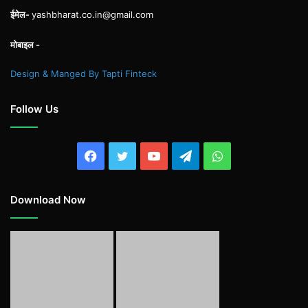
ईमेल-
yashbharat.co.in@gmail.com
मोबाइल -
Design & Manged By Tapti Finteck
Follow Us
Facebook
Twitter
YouTube
Telegram
WhatsApp
Download Now