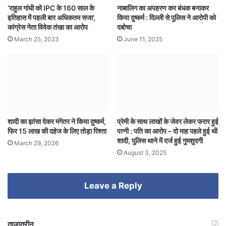
‘राहुल गांधी को IPC के 160 साल के
नाबालिग का अपहरण कर बंधक बनाकर
इतिहास में पहली बार अधिकतम सजा’,
किया दुष्कर्म : दिल्ली से पुलिस ने आरोपी को
कांग्रेस नेता विवेक तंखा का आरोप
दबोचा
March 25, 2023
June 11, 2025
शादी का झांसा देकर मंगेतर ने किया दुष्कर्म,
प्रेमी के साथ लाखों के जेवर लेकर फरार हुई
फिर 15 लाख की दहेज के लिए तोड़ा रिश्ता
पत्नी : पति का आरोप – दो माह पहले हुई थी
शादी, पुलिस थाने में दर्ज हुई गुमशुदगी
March 29, 2026
August 3, 2025
Leave a Reply
ताजातरीन