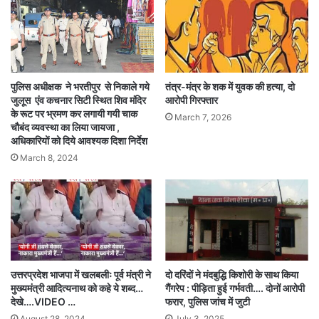
पुलिस अधीक्षक ने भरतीपुर से निकाले गये
तंत्र-मंत्र के शक में युवक की हत्या, दो
जुलूस एंव कचनार सिटी स्थित शिव मंदिर
आरोपी गिरफ्तार
के रूट पर भ्रमण कर लगायी गयी चाक
March 7, 2026
चौबंद व्यवस्था का लिया जायजा ,
अधिकारियों को दिये आवश्यक दिशा निर्देश
March 8, 2024
उत्तरप्रदेश भाजपा में खलबलीः पूर्व मंत्री ने
दो दरिंदों ने मंदबुद्धि किशोरी के साथ किया
मुख्यमंत्री आदित्यनाथ को कहे ये शब्द…
गैंगरेप : पीड़िता हुई गर्भवती…. दोनों आरोपी
देखे….VIDEO …
फरार, पुलिस जांच में जुटी
August 28, 2024
July 3, 2025