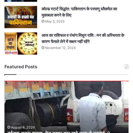
कोल्ड स्टार्ट सिद्धांत: पाकिस्तान के परमाणु ब्लैकमेल का
मुकाबला करने के लिए
May 3, 2025
आज का राशिफल व पंचांग:मिथुन राशि : मन की अस्थिरता के
कारण फैसले लेने में सक्षम नहीं रहेंगे
November 12, 2024
Featured Posts
दर्दनाक
सड़क
हादसा:
तेज
रफ्तार
कार
खड़े
ट्रक
August 6, 2026