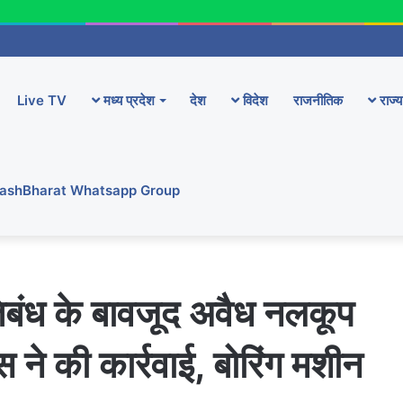
Live TV
मध्य प्रदेश
देश
विदेश
राजनीतिक
राज्य
YashBharat Whatsapp Group
रतिबंध के बावजूद अवैध नलकूप
ने की कार्रवाई, बोरिंग मशीन