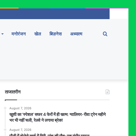
Search
मनोरंजन
खेल
बिज़नेस
अध्यात्म
for
ताजातरीन
August 7, 2026
खुशी का ‘स्पेशल’ सफर 4 फेरों में ही खत्म: ग्वालियर-रीवा ट्रेन महीने
भर भी नहीं चली, रेलवे ने लगाया ब्रेक!
August 7, 2026
पौड़ी में बोलेरो खाई में गिरी, पांच की मौत; एक गंभीर घायल