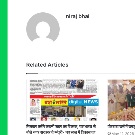
niraj bhai
Related Articles
मिलकर करेंगे कटनी शहर का विकास, यशभारत से
पीरबाबा उर्स में 
बोले नगर सरकार के मंत्री- नए साल में विकास का
May 11, 2026