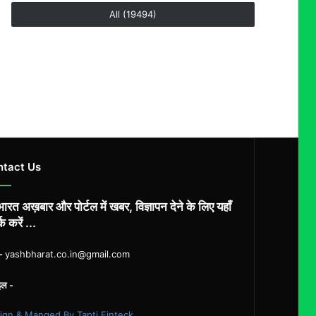
All (19494)
ntact Us
ारत अख़बार और पोर्टल में खबर, विज्ञापन देने के लिए यहाँ
्क करें ...
ल-
yashbharat.co.in@gmail.com
इल -
ign & Manged By Tapti Finteck