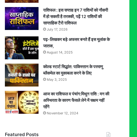
राशिफल : इस सप्ताह इन 7 राशियों को नौकरी
में हो सकती है तरक्की, पढ़ें 12 राशियों की
साप्ताहिक टैरो राशिफल
July 17, 2026
पढ़-लिखकर बड़े अफसर बनते हैं इस मूलांक के
जातक,
August 14, 2025
कोल्ड स्टार्ट सिद्धांत: पाकिस्तान के परमाणु
ब्लैकमेल का मुकाबला करने के लिए
May 3, 2025
आज का राशिफल व पंचांग:मिथुन राशि : मन की
अस्थिरता के कारण फैसले लेने में सक्षम नहीं
रहेंगे
November 12, 2024
Featured Posts