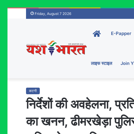
Friday, August 7 2026
Home-
E-Papper
main
लाइफ स्टाइल
Join 
कटनी
निर्देशों की अवहेलना, प्
का खनन, ढीमरखेड़ा पुलिस 