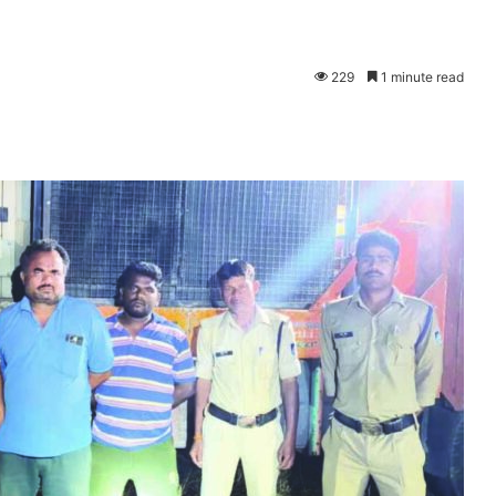
229
1 minute read