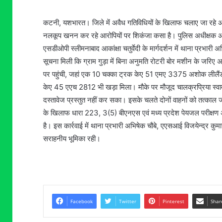
कटनी, यशभारत। जिले में अवैध गतिविधियों के खिलाफ चलाए जा रहे अभि
नलकूप खनन कर रहे आरोपियों पर शिकंजा कसा है। पुलिस अधीक्षक अभिनय
एसडीओपी स्लीमनाबाद आकांक्षा चतुर्वेदी के मार्गदर्शन में थाना प्रभारी 
सूचना मिली कि ग्राम गुड़ा में बिना अनुमति रोटरी बोर मशीन के जरिए
पर पहुंची, जहां एक 10 चक्का ट्रक केए 51 एमए 3375 अशोक लीलैंड म
केए 45 एएच 2812 भी खड़ा मिला। मौके पर मौजूद चालक्रप्रिया स्वामी
दस्तावेज प्रस्तुत नहीं कर सका। इसके चलते दोनों वाहनों को तत्काल
के खिलाफ धारा 223, 3(5) बीएनएस एवं मध्य प्रदेश पेयजल परीक्षण
है। इस कार्रवाई में थाना प्रभारी अभिषेक चौबे, एएसआई विजयेन्द्र कु
सराहनीय भूमिका रही।
Facebook
Twitter
Pinterest
Shar