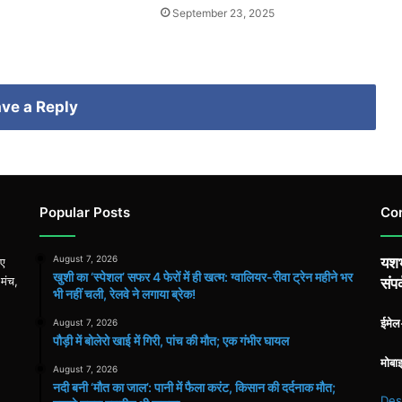
September 23, 2025
ve a Reply
Popular Posts
Co
August 7, 2026
यशभ
िए
खुशी का ‘स्पेशल’ सफर 4 फेरों में ही खत्म: ग्वालियर-रीवा ट्रेन महीने भर
 मंच,
संपर
भी नहीं चली, रेलवे ने लगाया ब्रेक!
ईमे
August 7, 2026
पौड़ी में बोलेरो खाई में गिरी, पांच की मौत; एक गंभीर घायल
मोबा
August 7, 2026
​नदी बनी ‘मौत का जाल’: पानी में फैला करंट, किसान की दर्दनाक मौत;
Des