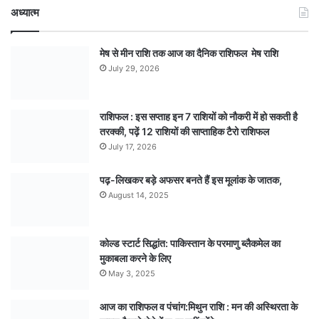
अध्यात्म
मेष से मीन राशि तक आज का दैनिक राशिफल मेष राशि
July 29, 2026
राशिफल : इस सप्ताह इन 7 राशियों को नौकरी में हो सकती है
तरक्की, पढ़ें 12 राशियों की साप्ताहिक टैरो राशिफल
July 17, 2026
पढ़-लिखकर बड़े अफसर बनते हैं इस मूलांक के जातक,
August 14, 2025
कोल्ड स्टार्ट सिद्धांत: पाकिस्तान के परमाणु ब्लैकमेल का
मुकाबला करने के लिए
May 3, 2025
आज का राशिफल व पंचांग:मिथुन राशि : मन की अस्थिरता के