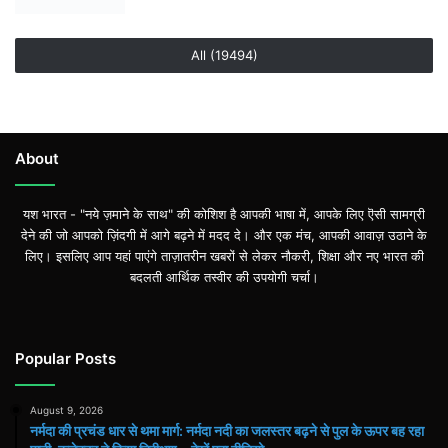
All (19494)
About
यश भारत - "नये ज़माने के साथ" की कोशिश है आपकी भाषा में, आपके लिए ऎसी सामग्री
देने की जो आपको ज़िंदगी में आगे बढ़ने में मदद दे। और एक मंच, आपकी आवाज़ उठाने के
लिए। इसलिए आप यहां पाएंगे ताज़ातरीन खबरों से लेकर नौकरी, शिक्षा और नए भारत की
बदलती आर्थिक तस्वीर की उपयोगी चर्चा।
Popular Posts
August 9, 2026
नर्मदा की प्रचंड धार से थमा मार्ग: नर्मदा नदी का जलस्तर बढ़ने से पुल के ऊपर बह रहा