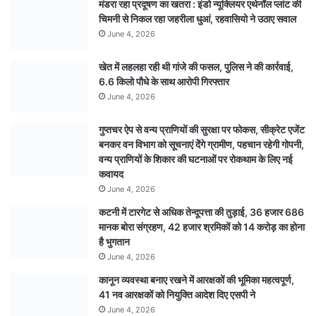
मंडरा रहा प्रदूषण का खतरा : इंडो न्यूक्लियर एथेनॉल प्लांट की
ऊपर
चिमनी से निकल रहा जहरीला धुआं, रहवासियो ने उठाए सवाल
बह
June 4, 2026
रहा
पानी,
खेत में लहलहा रही थी गांजे की फसल, पुलिस ने की कार्रवाई,
कलेक्टर
6.6 किलो पौधे के साथ आरोपी गिरफ्तार
ने
किया
June 4, 2026
निरीक्षण…
देखें
गुप्तचर ऐप से वन्य प्राणियों की सुरक्षा पर फोकस, सीक्रेट एजेंट
पूरा
बनकर वन विभाग को सूचनाएं देेंगे ग्रामीण, पहचान रहेगी गोपनी,
वीडियो
वन्य प्राणियों के शिकार की घटनाओं पर रोकथाम के लिए नई
कवायद
June 4, 2026
कटनी में टारगेट से अधिक तेन्दूपत्ता की तुड़ाई, 36 हजार 686
मानक बोरा संग्रहण, 42 हजार श्रमिकों को 14 करोड़ का होना
है भुगतान
June 4, 2026
कानून व्यवस्था बनाए रखने में आरक्षकों की भूमिका महत्वपूर्ण,
41 नव आरक्षकों को नियुक्ति आदेश दिए एसपी ने
June 4, 2026