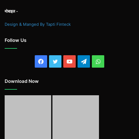
मोबाइल -
Design & Manged By Tapti Finteck
Follow Us
Facebook
Twitter
YouTube
Telegram
WhatsApp
Download Now