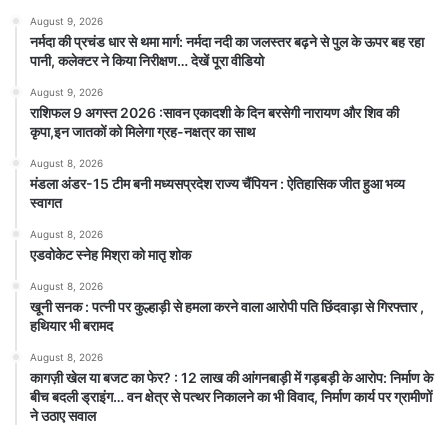
August 9, 2026
नर्मदा की प्रचंड धार से थमा मार्ग: नर्मदा नदी का जलस्तर बढ़ने से पुल के ऊपर बह रहा
पानी, कलेक्टर ने किया निरीक्षण… देखें पूरा वीडियो
August 9, 2026
राशिफल 9 अगस्त 2026 :सावन एकादशी के दिन बरसेगी नारायण और शिव की
कृपा,इन जातकों को मिलेगा ग्रह-नक्षत्र का साथ
August 8, 2026
मंडला अंडर-15 टीम बनी मध्यसप्रदेश राज्य चैंपियन : ऐतिहासिक जीत हुआ भव्य
स्वागत
August 8, 2026
एडवोकेट स्नेह मिश्रा को मातृ शोक
August 8, 2026
खूनी सनक : पत्नी पर कुल्हाड़ी से हमला करने वाला आरोपी पति छिंदवाड़ा से गिरफ्तार ,
हथियार भी बरामद
August 8, 2026
कागज़ी खेल या बजट का फेर? : 12 लाख की आंगनबाड़ी में गड़बड़ी के आरोप: निर्माण के
बीच बदली ड्राइंग… वन क्षेत्र से पत्थर निकालने का भी विवाद, निर्माण कार्य पर ग्रामीणों
ने उठाए सवाल