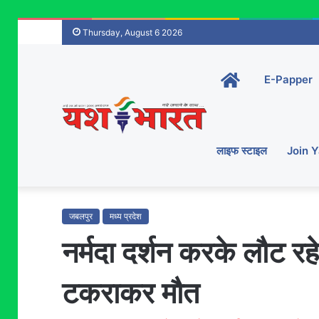
Thursday, August 6 2026
Home-
E-Papper
main
लाइफ स्टाइल
Join 
जबलपुर
मध्य प्रदेश
नर्मदा दर्शन करके लौट र
टकराकर मौत