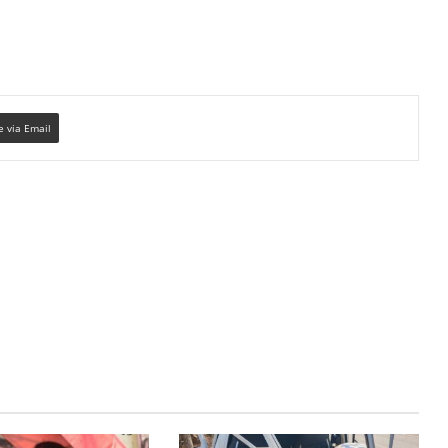
e via Email