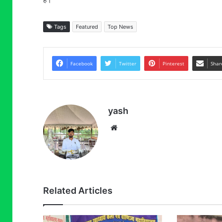
Tags
Featured
Top News
Facebook
Twitter
Pinterest
Shar
yash
Website
Related Articles