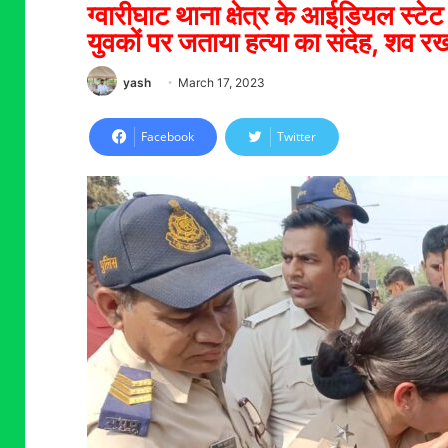
ग्वारीघाट थाना क्षेत्र के आईडियल स्ट
युवकों पर जताया हत्या का संदेह, शव 
yash
March 17, 2023
Facebook
Twitter