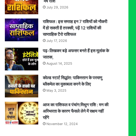
मेष राशि
July 29, 2026
राशिफल : इस सप्ताह इन 7 राशियों को नौकरी
में हो सकती है तरक्की, पढ़ें 12 राशियों की
साप्ताहिक टैरो राशिफल
July 17, 2026
पढ़-लिखकर बड़े अफसर बनते हैं इस मूलांक के
जातक,
August 14, 2025
कोल्ड स्टार्ट सिद्धांत: पाकिस्तान के परमाणु
ब्लैकमेल का मुकाबला करने के लिए
May 3, 2025
आज का राशिफल व पंचांग:मिथुन राशि : मन की
अस्थिरता के कारण फैसले लेने में सक्षम नहीं
रहेंगे
November 12, 2024