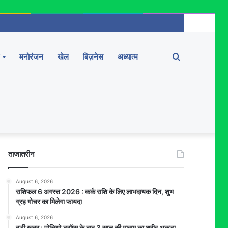
Search
मनोरंजन
खेल
बिज़नेस
अध्यात्म
for
ताजातरीन
August 6, 2026
राशिफल 6 अगस्त 2026 : कर्क राशि के लिए लाभदायक दिन, शुभ
ग्रह गोचर का मिलेगा फायदा
August 6, 2026
बड़ी खबर : पोलियो ड्रॉप्स के बाद 3 साल की मासूम का शरीर अकड़ा,