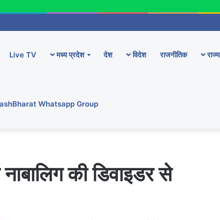
Live TV
मध्य प्रदेश
देश
विदेश
राजनीतिक
राज्य
YashBharat Whatsapp Group
हे नाबालिग की डिवाइडर से