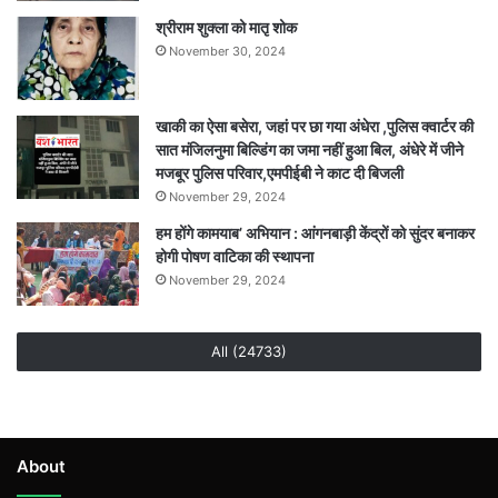
श्रीराम शुक्ला को मातृ शोक
November 30, 2024
खाकी का ऐसा बसेरा, जहां पर छा गया अंधेरा ,पुलिस क्वार्टर की
सात मंजिलनुमा बिल्डिंग का जमा नहीं हुआ बिल, अंधेरे में जीने
मजबूर पुलिस परिवार,एमपीईबी ने काट दी बिजली
November 29, 2024
हम होंगे कामयाब’ अभियान : आंगनबाड़ी केंद्रों को सुंदर बनाकर
होगी पोषण वाटिका की स्थापना
November 29, 2024
All (24733)
About