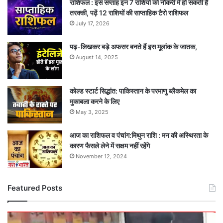
राशिफल : इस सप्ताह इन 7 राशियों को नौकरी में हो सकती है
तरक्की, पढ़ें 12 राशियों की साप्ताहिक टैरो राशिफल
July 17, 2026
पढ़-लिखकर बड़े अफसर बनते हैं इस मूलांक के जातक,
August 14, 2025
कोल्ड स्टार्ट सिद्धांत: पाकिस्तान के परमाणु ब्लैकमेल का
मुकाबला करने के लिए
May 3, 2025
आज का राशिफल व पंचांग:मिथुन राशि : मन की अस्थिरता के
कारण फैसले लेने में सक्षम नहीं रहेंगे
November 12, 2024
Featured Posts
दर्दनाक