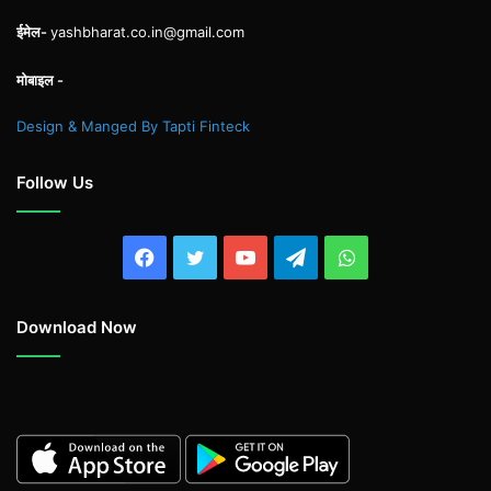
ईमेल-
yashbharat.co.in@gmail.com
मोबाइल -
Design & Manged By Tapti Finteck
Follow Us
Facebook
Twitter
YouTube
Telegram
WhatsApp
Download Now