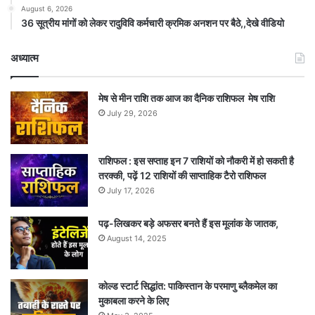
August 6, 2026
36 सूत्रीय मांगों को लेकर रादुविवि कर्मचारी क्रमिक अनशन पर बैठे,,देखे वीडियो
अध्यात्म
मेष से मीन राशि तक आज का दैनिक राशिफल मेष राशि
July 29, 2026
राशिफल : इस सप्ताह इन 7 राशियों को नौकरी में हो सकती है
तरक्की, पढ़ें 12 राशियों की साप्ताहिक टैरो राशिफल
July 17, 2026
पढ़-लिखकर बड़े अफसर बनते हैं इस मूलांक के जातक,
August 14, 2025
कोल्ड स्टार्ट सिद्धांत: पाकिस्तान के परमाणु ब्लैकमेल का
मुकाबला करने के लिए