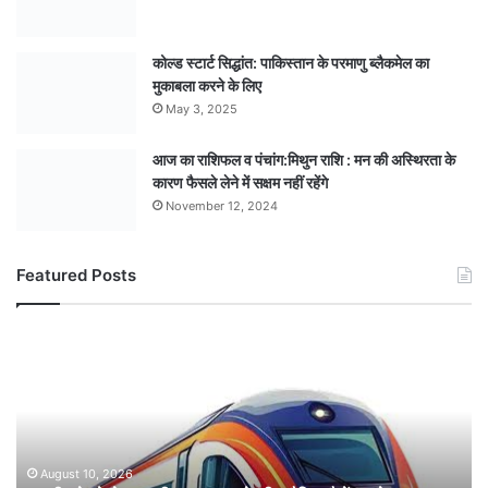
कोल्ड स्टार्ट सिद्धांत: पाकिस्तान के परमाणु ब्लैकमेल का
मुकाबला करने के लिए
May 3, 2025
आज का राशिफल व पंचांग:मिथुन राशि : मन की अस्थिरता के
कारण फैसले लेने में सक्षम नहीं रहेंगे
November 12, 2024
Featured Posts
भारतीय
रेलवे
ने
इटारसी-
मदन
महल
के
August 10, 2026