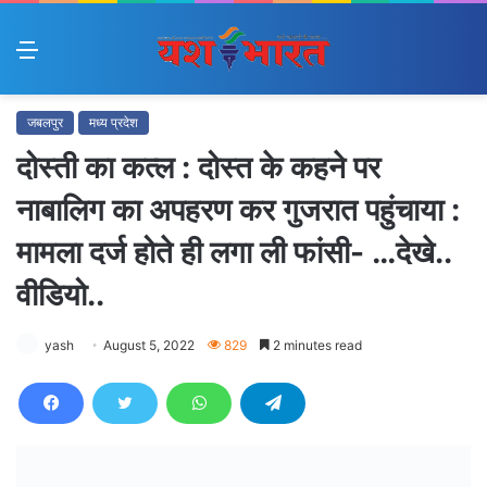
Menu
जबलपुर
मध्य प्रदेश
दोस्ती का कत्ल : दोस्त के कहने पर
नाबालिग का अपहरण कर गुजरात पहुंचाया :
मामला दर्ज होते ही लगा ली फांसी- …देखे..
वीडियो..
yash
August 5, 2022
829
2 minutes read