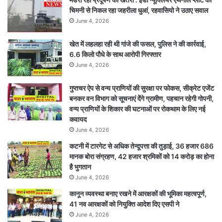
होगा
चिमनी से निकल रहा जहरीला धुआं, रहवासियो ने उठाए सवाल
हाईटेक
June 4, 2026
इकोसिस्टम,
भोपाल
खेत में लहलहा रही थी गांजे की फसल, पुलिस ने की कार्रवाई,
इंदौर
6.6 किलो पौधे के साथ आरोपी गिरफ्तार
में
निवेशकों
June 4, 2026
से
संवाद
गुप्तचर ऐप से वन्य प्राणियों की सुरक्षा पर फोकस, सीक्रेट एजेंट
की
बनकर वन विभाग को सूचनाएं देेंगे ग्रामीण, पहचान रहेगी गोपनी,
तैयारी
वन्य प्राणियों के शिकार की घटनाओं पर रोकथाम के लिए नई
कवायद
June 4, 2026
कटनी में टारगेट से अधिक तेन्दूपत्ता की तुड़ाई, 36 हजार 686
मानक बोरा संग्रहण, 42 हजार श्रमिकों को 14 करोड़ का होना
है भुगतान
June 4, 2026
कानून व्यवस्था बनाए रखने में आरक्षकों की भूमिका महत्वपूर्ण,
41 नव आरक्षकों को नियुक्ति आदेश दिए एसपी ने
June 4, 2026