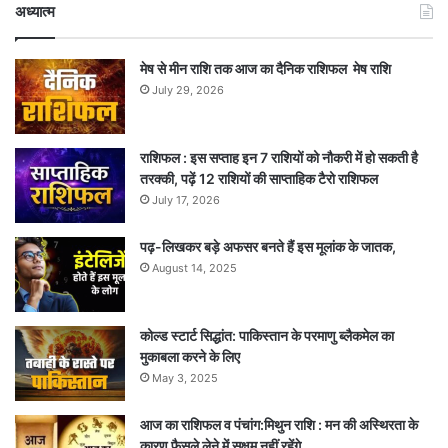
अध्यात्म
मेष से मीन राशि तक आज का दैनिक राशिफल मेष राशि
July 29, 2026
राशिफल : इस सप्ताह इन 7 राशियों को नौकरी में हो सकती है
तरक्की, पढ़ें 12 राशियों की साप्ताहिक टैरो राशिफल
July 17, 2026
पढ़-लिखकर बड़े अफसर बनते हैं इस मूलांक के जातक,
August 14, 2025
कोल्ड स्टार्ट सिद्धांत: पाकिस्तान के परमाणु ब्लैकमेल का
मुकाबला करने के लिए
May 3, 2025
आज का राशिफल व पंचांग:मिथुन राशि : मन की अस्थिरता के
कारण फैसले लेने में सक्षम नहीं रहेंगे