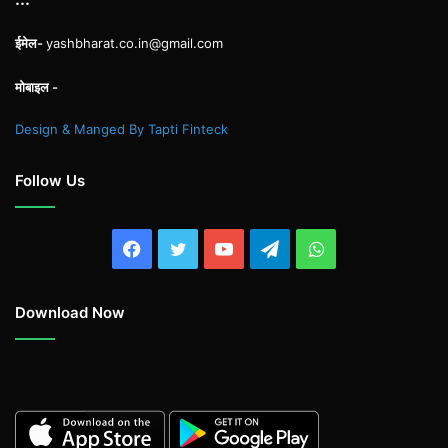
ईमेल-
yashbharat.co.in@gmail.com
मोबाइल -
Design & Manged By Tapti Finteck
Follow Us
Facebook
Twitter
YouTube
Telegram
WhatsApp
Download Now