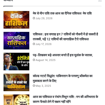
मेष से मीन राशि तक आज का दैनिक राशिफल मेष राशि
July 29, 2026
राशिफल : इस सप्ताह इन 7 राशियों को नौकरी में हो सकती है
तरक्की, पढ़ें 12 राशियों की साप्ताहिक टैरो राशिफल
July 17, 2026
पढ़-लिखकर बड़े अफसर बनते हैं इस मूलांक के जातक,
August 14, 2025
कोल्ड स्टार्ट सिद्धांत: पाकिस्तान के परमाणु ब्लैकमेल का
मुकाबला करने के लिए
May 3, 2025
आज का राशिफल व पंचांग:मिथुन राशि : मन की अस्थिरता के
कारण फैसले लेने में सक्षम नहीं रहेंगे