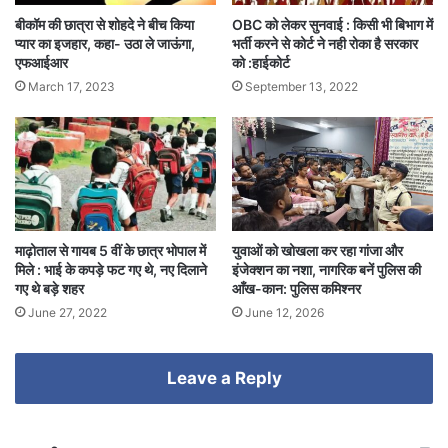
बीकॉम की छात्रा से शोहदे ने बीच किया
OBC को लेकर सुनवाई : किसी भी बिभाग में
प्यार का इजहार, कहा- उठा ले जाऊंगा,
भर्ती करने से कोर्ट ने नही रोका है सरकार
एफआईआर
को :हाईकोर्ट
March 17, 2023
September 13, 2022
माढ़ोताल से गायब 5 वीं के छात्र भोपाल में
युवाओं को खोखला कर रहा गांजा और
मिले : भाई के कपड़े फट गए थे, नए दिलाने
इंजेक्शन का नशा, नागरिक बनें पुलिस की
गए थे बड़े शहर
आँख-कान: पुलिस कमिश्नर
June 27, 2022
June 12, 2026
Leave a Reply