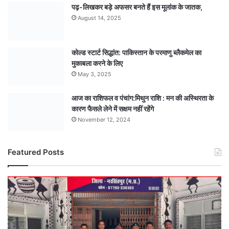
पढ़-लिखकर बड़े अफसर बनते हैं इस मूलांक के जातक,
August 14, 2025
कोल्ड स्टार्ट सिद्धांत: पाकिस्तान के परमाणु ब्लैकमेल का
मुकाबला करने के लिए
May 3, 2025
आज का राशिफल व पंचांग:मिथुन राशि : मन की अस्थिरता के
कारण फैसले लेने में सक्षम नहीं रहेंगे
November 12, 2024
Featured Posts
खूनी
सनक
:
पत्नी
पर