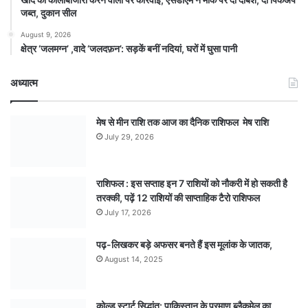
जब्त, दुकान सील
August 9, 2026
क्षेत्र ‘जलमग्न’ ,वादे ‘जलदफ़न’: सड़कें बनीं नदियां, घरों में घुसा पानी
अध्यात्म
मेष से मीन राशि तक आज का दैनिक राशिफल मेष राशि
July 29, 2026
राशिफल : इस सप्ताह इन 7 राशियों को नौकरी में हो सकती है
तरक्की, पढ़ें 12 राशियों की साप्ताहिक टैरो राशिफल
July 17, 2026
पढ़-लिखकर बड़े अफसर बनते हैं इस मूलांक के जातक,
August 14, 2025
कोल्ड स्टार्ट सिद्धांत: पाकिस्तान के परमाणु ब्लैकमेल का