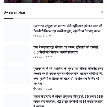
से
नीलकंठेश्वर
By niraj bhai
धाम
तक
दिखा
मंडरा रहा प्रदूषण का खतरा : इंडो न्यूक्लियर एथेनॉल प्लांट की
भक्तिमय
चिमनी से निकल रहा जहरीला धुआं, रहवासियो ने उठाए सवाल
नजारा
June 4, 2026
खेत में लहलहा रही थी गांजे की फसल, पुलिस ने की कार्रवाई,
6.6 किलो पौधे के साथ आरोपी गिरफ्तार
June 4, 2026
गुप्तचर ऐप से वन्य प्राणियों की सुरक्षा पर फोकस, सीक्रेट एजेंट
बनकर वन विभाग को सूचनाएं देेंगे ग्रामीण, पहचान रहेगी गोपनी,
वन्य प्राणियों के शिकार की घटनाओं पर रोकथाम के लिए नई
कवायद
June 4, 2026
कटनी में टारगेट से अधिक तेन्दूपत्ता की तुड़ाई, 36 हजार 686
मानक बोरा संग्रहण, 42 हजार श्रमिकों को 14 करोड़ का होना
है भुगतान