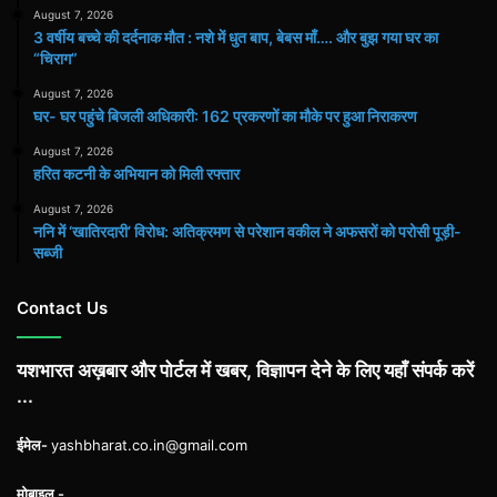
August 7, 2026
3 वर्षीय बच्चे की दर्दनाक मौत : नशे में धुत बाप, बेबस माँ…. और बुझ गया घर का
“चिराग”
August 7, 2026
घर- घर पहुंचे बिजली अधिकारी: 162 प्रकरणों का मौके पर हुआ निराकरण
August 7, 2026
हरित कटनी के अभियान को मिली रफ्तार
August 7, 2026
ननि में ‘खातिरदारी’ विरोध: अतिक्रमण से परेशान वकील ने अफसरों को परोसी पूड़ी-
सब्जी
Contact Us
यशभारत अख़बार और पोर्टल में खबर, विज्ञापन देने के लिए यहाँ संपर्क करें
...
ईमेल-
yashbharat.co.in@gmail.com
मोबाइल -