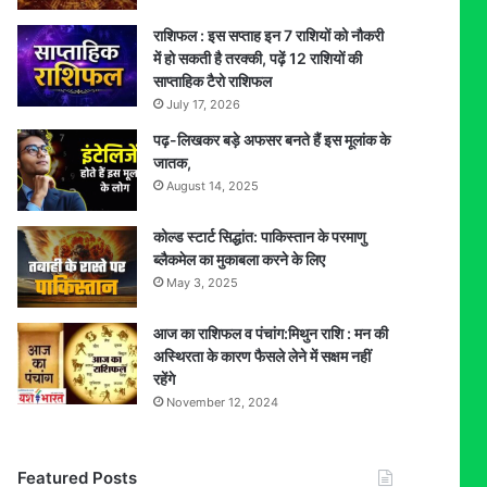
राशिफल : इस सप्ताह इन 7 राशियों को नौकरी
में हो सकती है तरक्की, पढ़ें 12 राशियों की
साप्ताहिक टैरो राशिफल
July 17, 2026
पढ़-लिखकर बड़े अफसर बनते हैं इस मूलांक के
जातक,
August 14, 2025
कोल्ड स्टार्ट सिद्धांत: पाकिस्तान के परमाणु
ब्लैकमेल का मुकाबला करने के लिए
May 3, 2025
आज का राशिफल व पंचांग:मिथुन राशि : मन की
अस्थिरता के कारण फैसले लेने में सक्षम नहीं
रहेंगे
November 12, 2024
Featured Posts