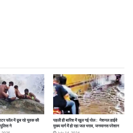
टर फॉल में डूब रहे युवक की
पहली ही बारिश में खुल गई पोल : नेशनल हाईवे
पुलिस ने
मुख्य मार्ग में हो रहा जल भराव, जनमानस परेशान
, 2025
July 14, 2024