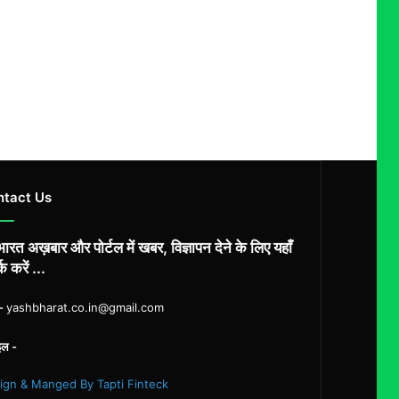
ntact Us
ारत अख़बार और पोर्टल में खबर, विज्ञापन देने के लिए यहाँ
्क करें ...
ल-
yashbharat.co.in@gmail.com
इल -
ign & Manged By Tapti Finteck