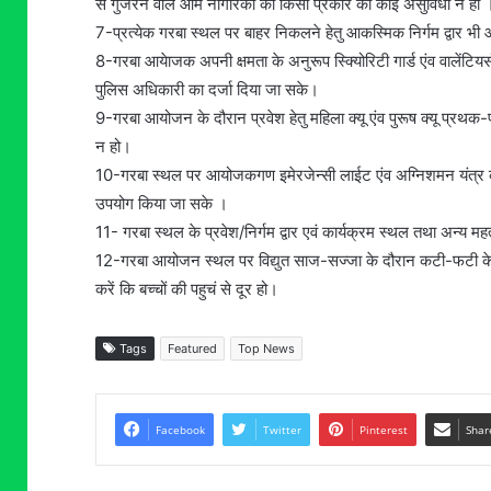
से गुजरने वाले आम नागरिको को किसी प्रकार की कोई असुविधा न हो 
7-प्रत्येक गरबा स्थल पर बाहर निकलने हेतु आकस्मिक निर्गम द्वार भी
8-गरबा आयेाजक अपनी क्षमता के अनुरूप स्क्यिोरिटी गार्ड एंव वालेंटियर्
पुलिस अधिकारी का दर्जा दिया जा सके।
9-गरबा आयोजन के दौरान प्रवेश हेतु महिला क्यू एंव पुरूष क्यू प्र
न हो।
10-गरबा स्थल पर आयोजकगण इमेरजेन्सी लाईट एंव अग्निशमन यंत्र की
उपयोग किया जा सके ।
11- गरबा स्थल के प्रवेश/निर्गम द्वार एवं कार्यक्रम स्थल तथा अन्य महत
12-गरबा आयोजन स्थल पर विद्युत साज-सज्जा के दौरान कटी-फटी केबलो
करें कि बच्चों की पहुचं से दूर हो।
Tags
Featured
Top News
Facebook
Twitter
Pinterest
Shar