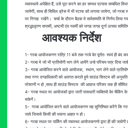
व्यवस्थाये अपेक्षित हैं, उसे पूरा करने का हर सम्भव प्रयास सम्बंधित वि
जायेगी, साथ ही सिविल ड्रेस में भी स्टाफ को लगाया जायेगा, जो गरबा स
पर निगाह रखेंगे। चर्चा के दौरान बैठक मे सर्वसम्मति से निर्णय लिया ग
श्रद्धालूगण सप्तमी, अष्टमी एंव नवमीं को जगह जगह दुर्गा उत्सव समितियों
आवश्यक निर्देश
1- गरबा आयोजकगण रात्रि 11 बजे तक गरबे केा पूर्णतः स्वयं ही बंद करवा
2- गरबा मे जो भी प्रतियोगी भाग लेने आयेंगे उन्हे परिचय पत्र दिया जाव
3- गरबा आयोजित करने वाले आयोजक, स्थान, भाग लेने वाले प्रतियोगी
तथा नगर दण्डाधिकारी को अवगत कराते हुये साउंड सिस्टम की अनुमति प्
परेशानी न हो ,साथ ही साउंड सिस्टम की आवाज परिसर तक ही सीमित रह
4- गरबा स्थल पर आयोजको द्वारा जारी पासधारी व्यक्तियो केा चैकिंग क
सकेगें।
5- गरबा आयोजित करने वाले आयोजकगण यह सुनिश्चित करेंगे कि गरबा नृत
जावे जिससे किसी की भावना आहत न हो।
6- गरबा स्थल पर पार्किंग की व्यवस्था आयोजकगणो द्वारा ही की जावेगी