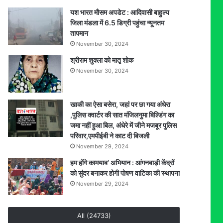
यश भारत मौसम अपडेट : आदिवासी बाहुल्य
जिला मंडला में 6.5 डिग्री पहुंचा न्यूनतम
तापमान
November 30, 2024
श्रीराम शुक्ला को मातृ शोक
November 30, 2024
खाकी का ऐसा बसेरा, जहां पर छा गया अंधेरा
,पुलिस क्वार्टर की सात मंजिलनुमा बिल्डिंग का
जमा नहीं हुआ बिल, अंधेरे में जीने मजबूर पुलिस
परिवार,एमपीईबी ने काट दी बिजली
November 29, 2024
हम होंगे कामयाब’ अभियान : आंगनबाड़ी केंद्रों
को सुंदर बनाकर होगी पोषण वाटिका की स्थापना
November 29, 2024
All (24733)