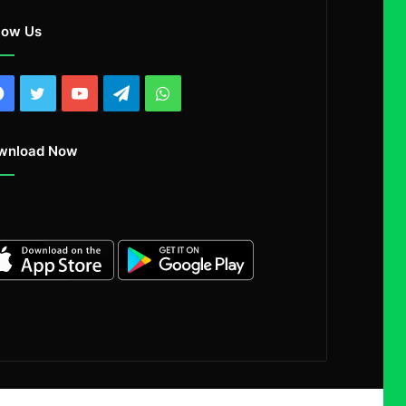
low Us
Facebook
Twitter
YouTube
Telegram
WhatsApp
wnload Now