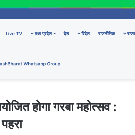
Live TV
मध्य प्रदेश
देश
विदेश
राजनीतिक
राज्य
YashBharat Whatsapp Group
आयोजित होगा गरबा महोत्सव :
ी पहरा