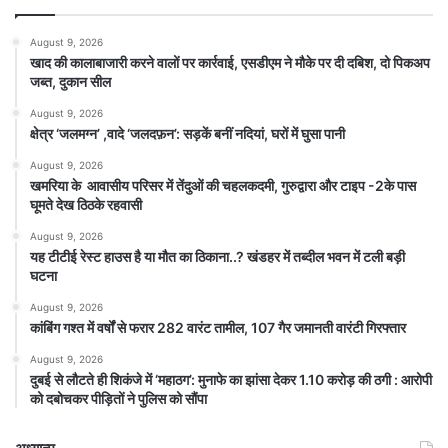
August 9, 2026
खाद की कालाबाजारी करने वालों पर कार्रवाई, एसडीएम ने मौके पर दी दबिश, दो पिकअप
जब्त, दुकान सील
August 9, 2026
क्षेत्र ‘जलमग्न’ ,वादे ‘जलदफ़न’: सड़कें बनीं नदियां, घरों में घुसा पानी
August 9, 2026
खमरिया के आवासीय परिसर में तेंदुओं की चहलकदमी, गुरुद्वारा और टाइप -2के पास
घूमते देख ठिठके रहवासी
August 9, 2026
यह टीटीई रेस्ट हाउस है या मौत का ठिकाना..? खंडहर में तब्दील भवन में टली बड़ी
घटना
August 9, 2026
कांबिंग गश्त में वर्षों से फरार 282 वारंट तामील, 107 गैर जमानती वारंटी गिरफ्तार
August 9, 2026
दुबई से लौटते ही शिकंजे में ‘महाठग’: मुनाफे का झांसा देकर 1.10 करोड़ की ठगी : आरोपी
को दबोचकर पीड़ितों ने पुलिस को सौंपा