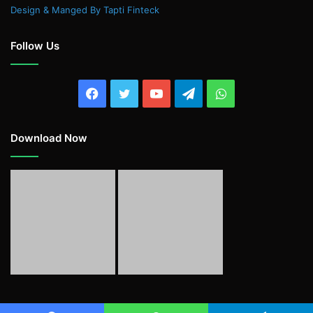
Design & Manged By Tapti Finteck
Follow Us
Facebook
Twitter
YouTube
Telegram
WhatsApp
Download Now