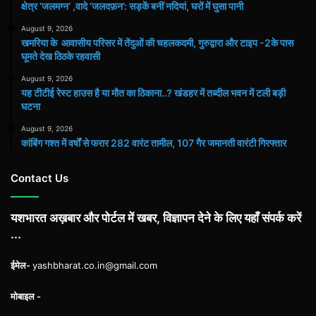
क्षेत्र ‘जलमग्न’ ,वादे ‘जलदफ़न’: सड़कें बनीं नदियां, घरों में घुसा पानी
August 9, 2026
खमरिया के आवासीय परिसर में तेंदुओं की चहलकदमी, गुरुद्वारा और टाइप -2के पास
घूमते देख ठिठके रहवासी
August 9, 2026
यह टीटीई रेस्ट हाउस है या मौत का ठिकाना..? खंडहर में तब्दील भवन में टली बड़ी
घटना
August 9, 2026
कांबिंग गश्त में वर्षों से फरार 282 वारंट तामील, 107 गैर जमानती वारंटी गिरफ्तार
Contact Us
यशभारत अख़बार और पोर्टल में खबर, विज्ञापन देने के लिए यहाँ संपर्क करें
...
ईमेल-
yashbharat.co.in@gmail.com
मोबाइल -