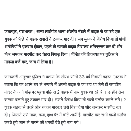
जबलपुर, यशभारत। थाना लार्डगंज थाना अंतर्गत भंडारे में बाइक से जा रहे एक
युवक को पीछे से बाइक सवारों ने टक्कर मार दी। जब युवक ने विरोध किया तो पांचों
आरोपियों ने एकराय होकर, पहले तो उसकी बाइक गिराकर क्षतिग्रस्त कर दी और
फिर जमकर मारपीट कर चेहरा बिगाड़ दिया। पीडि़त की शिकायत पर पुलिस ने
मामला दर्ज कर, जांच में लिया है।
जानकारी अनुसार पुलिस ने बताया कि सौरभ सोनी 33 वर्ष निवासी गढ़ाफ ाटक ने
बताया कि वह अपने घर से भण्डारे में अपनी बाइक से जा रहा था जैसे ही जगदीश
मंदिर के आगे मोड़ पर पहुंचा पीछे से 2 बाइक में पांच युवक आ रहे थे । उन्होंने तेज
रफ्तार चलाते हुए टक्कर मार दी। उसने विरोध किया तो गाली गलौज करने लगे। 2
युवक बाइक से उतरे और धक्का मारकर उसे गिरा दिया और जमकर मारपीट कर
दी। जिससे उसे नाक, गला, हाथ पैर में चोटें आयीं हैं, मारपीट कर सभी गाली गलौज
करते हुये जान से मारने की धमकी देते हुये भाग गये।