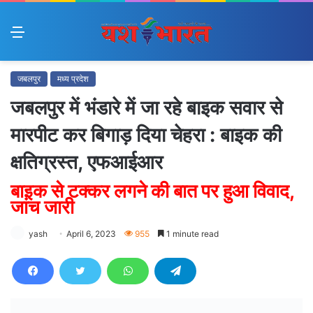
Menu
जबलपुर
मध्य प्रदेश
जबलपुर में भंडारे में जा रहे बाइक सवार से
मारपीट कर बिगाड़ दिया चेहरा : बाइक की
क्षतिग्रस्त, एफआईआर
बाइक से टक्कर लगने की बात पर हुआ विवाद,
जांच जारी
yash
April 6, 2023
955
1 minute read