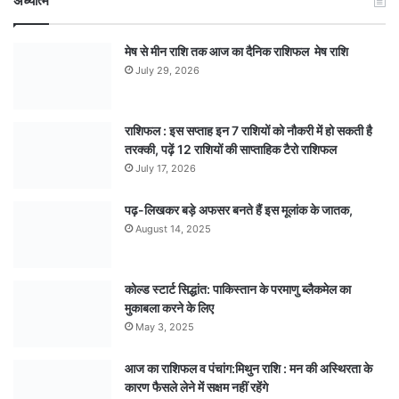
अध्यात्म
मेष से मीन राशि तक आज का दैनिक राशिफल मेष राशि
July 29, 2026
राशिफल : इस सप्ताह इन 7 राशियों को नौकरी में हो सकती है
तरक्की, पढ़ें 12 राशियों की साप्ताहिक टैरो राशिफल
July 17, 2026
पढ़-लिखकर बड़े अफसर बनते हैं इस मूलांक के जातक,
August 14, 2025
कोल्ड स्टार्ट सिद्धांत: पाकिस्तान के परमाणु ब्लैकमेल का
मुकाबला करने के लिए
May 3, 2025
आज का राशिफल व पंचांग:मिथुन राशि : मन की अस्थिरता के
कारण फैसले लेने में सक्षम नहीं रहेंगे