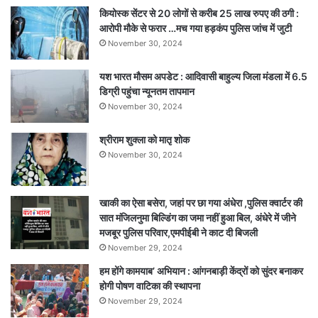
कियोस्क सेंटर से 20 लोगों से करीब 25 लाख रुपए की ठगी :
आरोपी मौके से फरार …मच गया हड़कंप पुलिस जांच में जुटी
November 30, 2024
यश भारत मौसम अपडेट : आदिवासी बाहुल्य जिला मंडला में 6.5
डिग्री पहुंचा न्यूनतम तापमान
November 30, 2024
श्रीराम शुक्ला को मातृ शोक
November 30, 2024
खाकी का ऐसा बसेरा, जहां पर छा गया अंधेरा ,पुलिस क्वार्टर की
सात मंजिलनुमा बिल्डिंग का जमा नहीं हुआ बिल, अंधेरे में जीने
मजबूर पुलिस परिवार,एमपीईबी ने काट दी बिजली
November 29, 2024
हम होंगे कामयाब’ अभियान : आंगनबाड़ी केंद्रों को सुंदर बनाकर
होगी पोषण वाटिका की स्थापना
November 29, 2024