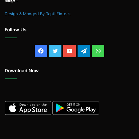
मोबाइल -
Design & Manged By Tapti Finteck
Follow Us
Facebook
Twitter
YouTube
Telegram
WhatsApp
Download Now