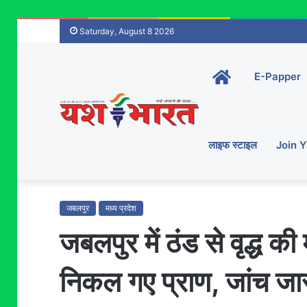
Saturday, August 8 2026
Home-
E-Papper
main
लाइफ स्टाइल
Join 
जबलपुर
मध्य प्रदेश
जबलपुर में ठंड से वृद्ध की 
निकल गए प्राण, जांच जा