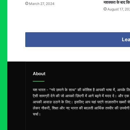
मशक्कत के बाद किया
March 27, 2024
August 17, 20
Lea
About
यश भारत - "नये ज़माने के साथ" की कोशिश है आपकी भाषा में, आपके ल
ऎसी सामग्री देने की जो आपको ज़िंदगी में आगे बढ़ने में मदद दे। और एक
आपकी आवाज़ उठाने के लिए। इसलिए आप यहां पाएंगे ताज़ातरीन खबरों से
लेकर नौकरी, शिक्षा और नए भारत की बदलती आर्थिक तस्वीर की उपयोगी
चर्चा।