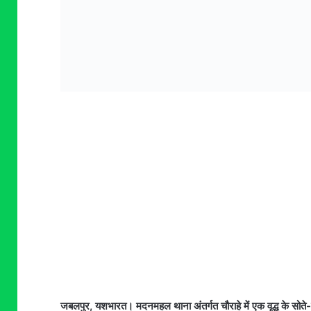
जबलपुर, यशभारत। मदनमहल थाना अंतर्गत चौराहे में एक वृद्ध के सोते-