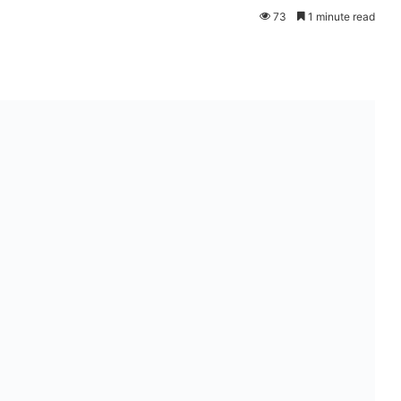
73
1 minute read