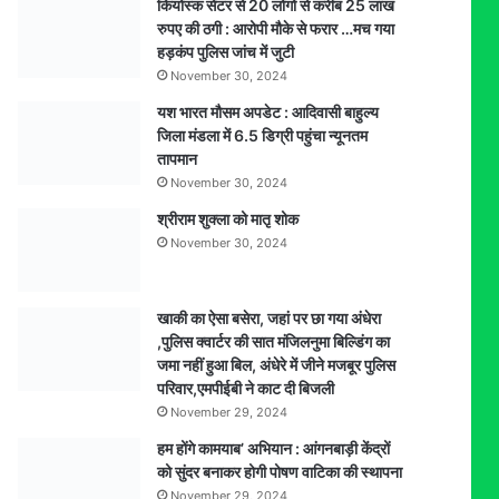
कियोस्क सेंटर से 20 लोगों से करीब 25 लाख
आरोपी
रुपए की ठगी : आरोपी मौके से फरार …मच गया
गिरफ्तार
हड़कंप पुलिस जांच में जुटी
November 30, 2024
यश भारत मौसम अपडेट : आदिवासी बाहुल्य
जिला मंडला में 6.5 डिग्री पहुंचा न्यूनतम
तापमान
November 30, 2024
श्रीराम शुक्ला को मातृ शोक
November 30, 2024
खाकी का ऐसा बसेरा, जहां पर छा गया अंधेरा
,पुलिस क्वार्टर की सात मंजिलनुमा बिल्डिंग का
जमा नहीं हुआ बिल, अंधेरे में जीने मजबूर पुलिस
परिवार,एमपीईबी ने काट दी बिजली
November 29, 2024
हम होंगे कामयाब’ अभियान : आंगनबाड़ी केंद्रों
को सुंदर बनाकर होगी पोषण वाटिका की स्थापना
November 29, 2024