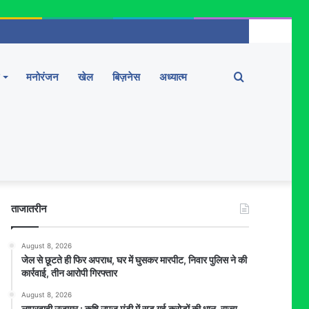
Search
मनोरंजन
खेल
बिज़नेस
अध्यात्म
for
ताजातरीन
August 8, 2026
जेल से छूटते ही फिर अपराध, घर में घुसकर मारपीट, निवार पुलिस ने की
कार्रवाई, तीन आरोपी गिरफ्तार
August 8, 2026
लापरवाही उजागर : कृषि उपज मंडी में सड़ गई करोड़ों की धान, राज्य