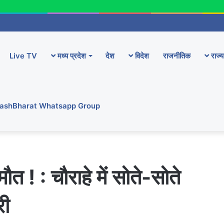
Live TV
मध्य प्रदेश
देश
विदेश
राजनीतिक
राज्य
YashBharat Whatsapp Group
मौत ! : चौराहे में सोते-सोते
री