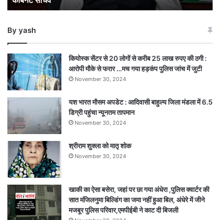
कैबिनेट सचिव
नए
कैबिनेट
By yash
सचिव
कियोस्क सेंटर से 20 लोगों से करीब 25 लाख रुपए की ठगी :
आरोपी मौके से फरार …मच गया हड़कंप पुलिस जांच में जुटी
November 30, 2024
यश भारत मौसम अपडेट : आदिवासी बाहुल्य जिला मंडला में 6.5
डिग्री पहुंचा न्यूनतम तापमान
November 30, 2024
श्रीराम शुक्ला को मातृ शोक
November 30, 2024
खाकी का ऐसा बसेरा, जहां पर छा गया अंधेरा ,पुलिस क्वार्टर की
सात मंजिलनुमा बिल्डिंग का जमा नहीं हुआ बिल, अंधेरे में जीने
मजबूर पुलिस परिवार,एमपीईबी ने काट दी बिजली