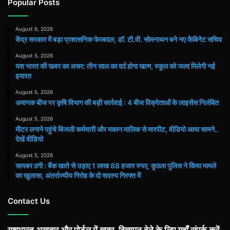
Popular Posts
August 6, 2026
केंद्र सरकार में बड़ा प्रशासनिक फेरबदल, डॉ. टी.वी. सोमनाथन बने नए कैबिनेट सचिव
August 5, 2026
यश भारत की खबर का असर: तीन साल का दर्द होगा खत्म, स्कूल को जल्द मिलेगी नई
इमारत
August 5, 2026
अमानक बीज पर कृषि विभाग की बड़ी कार्रवाई : 4 बीज विक्रेताओं के लाइसेंस निलंबित
August 5, 2026
मीटर लगाने पहुंचे बिजली कर्मचारी और मकान मालिक से मारपीट, वीडियो आया सामने..
देखें वीडियो
August 5, 2026
सायबर ठगी : बैंक खाते से उड़ाए 1 लाख 88 हजार रुपए, कुठला पुलिस ने किया मामले
का खुलासा, अंतर्राज्यीय गिरोह के दो सदस्य गिरफ्त में
Contact Us