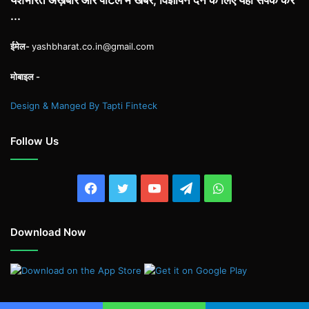
यशभारत अख़बार और पोर्टल में खबर, विज्ञापन देने के लिए यहाँ संपर्क करें
...
ईमेल-
yashbharat.co.in@gmail.com
मोबाइल -
Design & Manged By Tapti Finteck
Follow Us
Facebook
Twitter
YouTube
Telegram
WhatsApp
Download Now