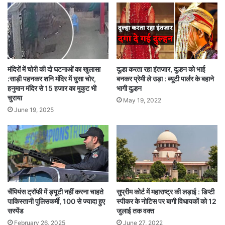
मंदिरों में चोरी की दो घटनाओं का खुलासा
दूल्हा करता रहा इंतजार, दुल्हन को भाई
:साड़ी पहनकर शनि मंदिर में घुसा चोर,
बनकर प्रेमी ले उड़ा : ब्यूटी पार्लर के बहाने
हनुमान मंदिर से 15 हजार का मुकुट भी
भागी दुल्हन
चुराया
May 19, 2022
June 19, 2025
चैंपियंस ट्रॉफी में ड्यूटी नहीं करना चाहते
सुप्रीम कोर्ट में महाराष्ट्र की लड़ाई : डिप्टी
पाकिस्तानी पुलिसकर्मी, 100 से ज्यादा हुए
स्पीकर के नोटिस पर बागी विधायकों को 12
सस्पेंड
जुलाई तक वक्त
February 26, 2025
June 27, 2022