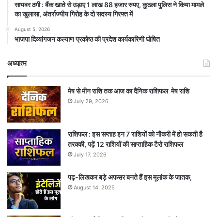
सायबर ठगी : बैंक खाते से उड़ाए 1 लाख 88 हजार रुपए, कुठला पुलिस ने किया मामले
का खुलासा, अंतर्राज्यीय गिरोह के दो सदस्य गिरफ्त में
August 5, 2026
भाजपा दिव्यांगजन कल्याण प्रकोष्ठ की प्रदेश कार्यकारिणी घोषित
अध्यात्म
मेष से मीन राशि तक आज का दैनिक राशिफल मेष राशि
July 29, 2026
राशिफल : इस सप्ताह इन 7 राशियों को नौकरी में हो सकती है
तरक्की, पढ़ें 12 राशियों की साप्ताहिक टैरो राशिफल
July 17, 2026
पढ़-लिखकर बड़े अफसर बनते हैं इस मूलांक के जातक,
August 14, 2025