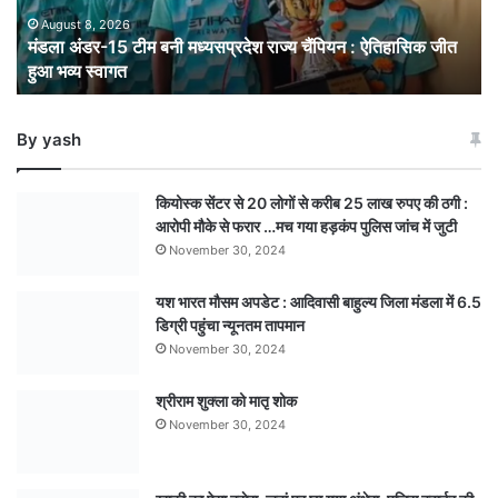
: ऐतिहासिक
August 8, 2026
मंडला अंडर-15 टीम बनी मध्यसप्रदेश राज्य चैंपियन : ऐतिहासिक जीत
जीत
हुआ भव्य स्वागत
हुआ
भव्य
स्वागत
By yash
कियोस्क सेंटर से 20 लोगों से करीब 25 लाख रुपए की ठगी :
आरोपी मौके से फरार …मच गया हड़कंप पुलिस जांच में जुटी
November 30, 2024
यश भारत मौसम अपडेट : आदिवासी बाहुल्य जिला मंडला में 6.5
डिग्री पहुंचा न्यूनतम तापमान
November 30, 2024
श्रीराम शुक्ला को मातृ शोक
November 30, 2024