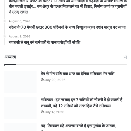
कागज़ी खेल या बजट का फेर? : 12 लाख की आंगनबाड़ी में गड़बड़ी के आरोप: निर्माण के
बीच बदली ड्राइंग… वन क्षेत्र से पत्थर निकालने का भी विवाद, निर्माण कार्य पर ग्रामीणों
ने उठाए सवाल
August 8, 2026
नरेला के 70 मेधावी छात्र 300 परिजनों के साथ निःशुल्क ब्रज दर्शन यात्रा पर रवाना
August 8, 2026
चपरासी से बाबू बने कर्मचारी के पास करोड़ों की संपत्ति
अध्यात्म
मेष से मीन राशि तक आज का दैनिक राशिफल मेष राशि
July 29, 2026
राशिफल : इस सप्ताह इन 7 राशियों को नौकरी में हो सकती है
तरक्की, पढ़ें 12 राशियों की साप्ताहिक टैरो राशिफल
July 17, 2026
पढ़-लिखकर बड़े अफसर बनते हैं इस मूलांक के जातक,