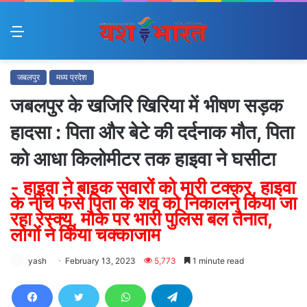
Menu
जबलपुर
मध्य प्रदेश
जबलपुर के खजिरि खिरिया में भीषण सड़क
हादसा : पिता और बेटे की दर्दनाक मौत, पिता
को आधा किलोमीटर तक हाइवा ने घसीटा
- हाइवा ने बाइक सवारों को मारी टक्कर, हाइवा
के नीचे फंसे पिता के शव को निकालने किया जा
रहा रेस्क्यू, मौके पर भारी पुलिस बल तैनात,
लोगों ने किया चक्काजाम
yash
February 13, 2023
5,773
1 minute read