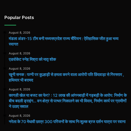
Popular Posts
August 8, 2026
मंडला अंडर-15 टीम बनी मध्यसप्रदेश राज्य चैंपियन : ऐतिहासिक जीत हुआ भव्य
स्वागत
August 8, 2026
एडवोकेट स्नेह मिश्रा को मातृ शोक
August 8, 2026
खूनी सनक : पत्नी पर कुल्हाड़ी से हमला करने वाला आरोपी पति छिंदवाड़ा से गिरफ्तार ,
हथियार भी बरामद
August 8, 2026
कागज़ी खेल या बजट का फेर? : 12 लाख की आंगनबाड़ी में गड़बड़ी के आरोप: निर्माण के
बीच बदली ड्राइंग… वन क्षेत्र से पत्थर निकालने का भी विवाद, निर्माण कार्य पर ग्रामीणों
ने उठाए सवाल
August 8, 2026
नरेला के 70 मेधावी छात्र 300 परिजनों के साथ निःशुल्क ब्रज दर्शन यात्रा पर रवाना