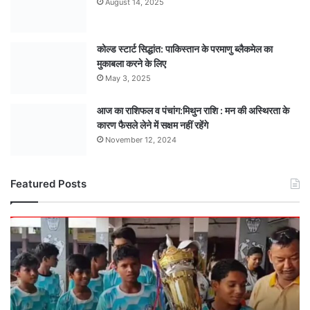
August 14, 2025
कोल्ड स्टार्ट सिद्धांत: पाकिस्तान के परमाणु ब्लैकमेल का
मुकाबला करने के लिए
May 3, 2025
आज का राशिफल व पंचांग:मिथुन राशि : मन की अस्थिरता के
कारण फैसले लेने में सक्षम नहीं रहेंगे
November 12, 2024
Featured Posts
मंडला
अंडर-15
टीम
बनी
मध्यसप्रदेश
राज्य
चैंपियन