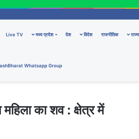
Live TV
मध्य प्रदेश
देश
विदेश
राजनीतिक
राज्य
YashBharat Whatsapp Group
हिला का शव : क्षेत्र में