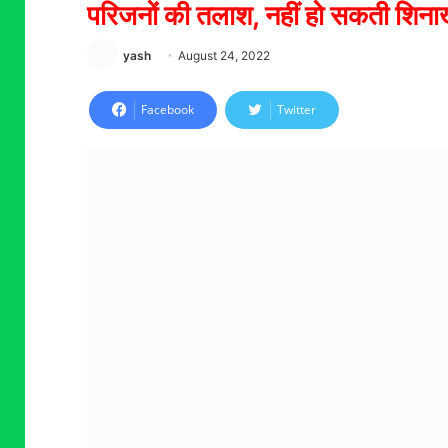
परिजनों की तलाश, नहीं हो सकती शिना
yash
August 24, 2022
Facebook
Twitter