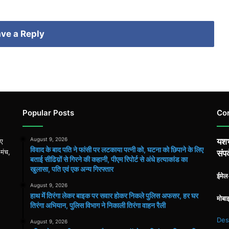
ve a Reply
Popular Posts
Co
August 9, 2026
यशभ
िए
विवाद के बाद पति ने फांसी पर लटकाया पत्नी को, घटना को छिपाने के लिए
 मंच,
संपर
बताई सीढिय़ों से गिरने की कहानी, पीएम रिपोर्ट से अंधे हत्याकांड का
खुलासा, पति एवं एक अन्य गिरफ्तार
ईमे
August 9, 2026
हाथ मेंं तिरंगा लेकर बाइक पर सवार होकर निकले पुलिस अफसर, हर घर
मोबा
तिरंगा अभियान, पुलिस विभाग ने निकाली तिरंगा वाहन रैली
Des
August 9, 2026