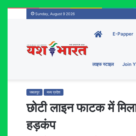
Sunday, August 9 2026
Home-
E-Papper
main
लाइफ स्टाइल
Join 
जबलपुर
मध्य प्रदेश
छोटी लाइन फाटक में मिला म
हड़कंप