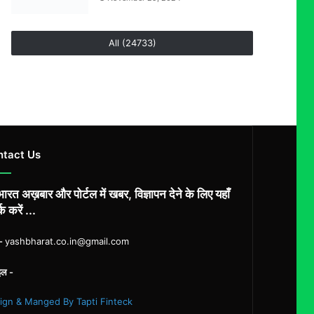
All (24733)
ntact Us
ारत अख़बार और पोर्टल में खबर, विज्ञापन देने के लिए यहाँ
्क करें ...
ल-
yashbharat.co.in@gmail.com
इल -
ign & Manged By Tapti Finteck