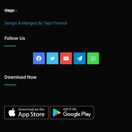
मोबाइल -
Design & Manged By Tapti Finteck
Follow Us
Facebook
Twitter
YouTube
Telegram
WhatsApp
Download Now