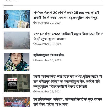
गहरे
कुएं
कियोस्क सेंटर से 20 लोगों से करीब 25 लाख रुपए की ठगी :
में
आरोपी मौके से फरार …मच गया हड़कंप पुलिस जांच में जुटी
फंसे,
November 30, 2024
ग्रामीणों
ने
यश भारत मौसम अपडेट : आदिवासी बाहुल्य जिला मंडला में 6.5
निकाला
डिग्री पहुंचा न्यूनतम तापमान
शव
November 30, 2024
श्रीराम शुक्ला को मातृ शोक
November 30, 2024
खाकी का ऐसा बसेरा, जहां पर छा गया अंधेरा ,पुलिस क्वार्टर की
सात मंजिलनुमा बिल्डिंग का जमा नहीं हुआ बिल, अंधेरे में जीने
मजबूर पुलिस परिवार,एमपीईबी ने काट दी बिजली
November 29, 2024
हम होंगे कामयाब’ अभियान : आंगनबाड़ी केंद्रों को सुंदर बनाकर
होगी पोषण वाटिका की स्थापना