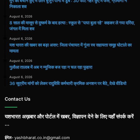
मुर्गे को बचाने कुएं में उतरे बुजुर्ग पानी में डूबे : 30 फीट गहरे कुएं में फंसे, ग्रामीणों ने
निकाला शव
August 6, 2026
8 साल की मासूम से दुष्कर्म के बाद हत्या : स्कूल से “पापा बुला रहे” कहकर ले गया दरिंदा,
जंगल में मिला शव
August 6, 2026
यश भारत की खबर का बड़ा असर: जिला पंचायत में गूंजा स्व सहायता समूह घोटाले का
मामला
August 6, 2026
गुलौआ तालाब में अब न म्यूजिक बज रहा न चल रहा फुहारा
August 6, 2026
36 सूत्रीय मांगों को लेकर रादुविवि कर्मचारी क्रमिक अनशन पर बैठे,,देखे वीडियो
Contact Us
यशभारत अख़बार और पोर्टल में खबर, विज्ञापन देने के लिए यहाँ संपर्क करें
...
ईमेल-
yashbharat.co.in@gmail.com