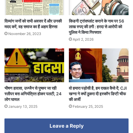
दिव्यांग जनों को सभी अवसर दें और उनकी
किडनी ट्रांसप्लांट कराने के नाम पर 56
मदद करें, वह समाज का हैं अहम हिस्सा
लाख रुपए की ठगी : हरदा से आरोपी को
पुलिस ने किया गिरफ्तार
November 26, 2023
April 2, 2026
भीषण हादसा, उज्जैन से पुष्कर जा रही
वो हमारा पड़ोसी है, हम दखल कैसे दें; CJI
स्लीपर बस अनियंत्रित होकर पलटी, 24
खन्ना ने क्यों ठुकरा दी इस्कॉन डिप्टी चीफ
लोग घायल
की अर्जी
January 13, 2025
February 25, 2025
Leave a Reply