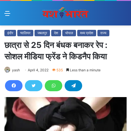
Menu
इंदौर
ग्वालियर
जबलपुर
देश
भोपाल
मध्य प्रदेश
राज्य
छात्रा से 25 दिन बंधक बनाकर रेप :
सोशल मीडिया फ्रेंड ने किडनैप किया
yash
April 4, 2022
535
Less than a minute