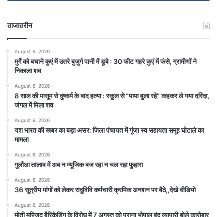
ताजातरीन
August 6, 2026
मुर्गे को बचाने कुएं में उतरे बुजुर्ग पानी में डूबे : 30 फीट गहरे कुएं में फंसे, ग्रामीणों ने
निकाला शव
August 6, 2026
8 साल की मासूम से दुष्कर्म के बाद हत्या : स्कूल से “पापा बुला रहे” कहकर ले गया दरिंदा,
जंगल में मिला शव
August 6, 2026
यश भारत की खबर का बड़ा असर: जिला पंचायत में गूंजा स्व सहायता समूह घोटाले का
मामला
August 6, 2026
गुलौआ तालाब में अब न म्यूजिक बज रहा न चल रहा फुहारा
August 6, 2026
36 सूत्रीय मांगों को लेकर रादुविवि कर्मचारी क्रमिक अनशन पर बैठे,,देखे वीडियो
August 6, 2026
मोती मस्जिद बैरिकेडिंग के विरोध में 7 अगस्त को पुराना भोपाल बंद व्यापारी बोले कारोबार