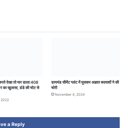
 करते देखा तो मार डाला:408
डायमंड सीमेंट प्लांट में घुसकर अज्ञात बदमाशों ने की
्डर का खुलासा, डंडे की चोट से
चोरी
November 4, 2024
 2022
ve a Reply