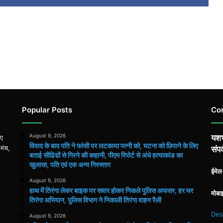
Popular Posts
Co
August 9, 2026
यशभ
िए
विवाद के बाद पति ने फांसी पर लटकाया पत्नी को, घटना को छिपाने के लिए
 मंच,
संपर
बताई सीढिय़ों से गिरने की कहानी, पीएम रिपोर्ट से अंधे हत्याकांड का
खुलासा, पति एवं एक अन्य गिरफ्तार
ईमे
August 9, 2026
हाथ मेंं तिरंगा लेकर बाइक पर सवार होकर निकले पुलिस अफसर, हर घर
मोबा
तिरंगा अभियान, पुलिस विभाग ने निकाली तिरंगा वाहन रैली
Des
August 9, 2026