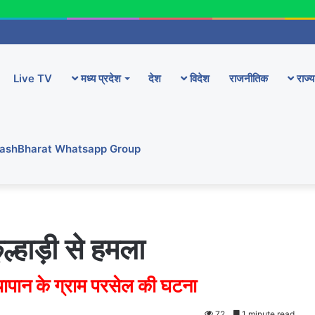
Live TV
मध्य प्रदेश
देश
विदेश
राजनीतिक
राज्य
YashBharat Whatsapp Group
ल्हाड़ी से हमला
ापान के ग्राम परसेल की घटना
72
1 minute read