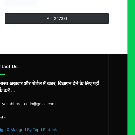
All (24733)
ntact Us
ारत अख़बार और पोर्टल में खबर, विज्ञापन देने के लिए यहाँ
्क करें ...
ल-
yashbharat.co.in@gmail.com
इल -
ign & Manged By Tapti Finteck