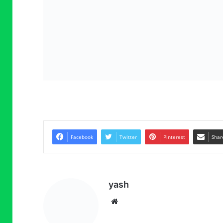
Facebook
Twitter
Pinterest
Shar
yash
Website