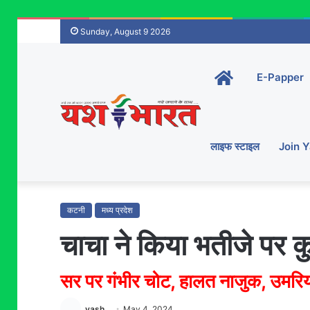
Sunday, August 9 2026
Home-
E-Papper
main
लाइफ स्टाइल
Join 
कटनी
मध्य प्रदेश
चाचा ने किया भतीजे पर कु
सर पर गंभीर चोट, हालत नाजुक, उमरिय
yash
May 4, 2024