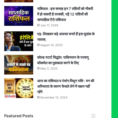
राशिफल : इस सप्ताह इन 7 राशियों को नौकरी
में हो सकती है तरक्की, पढ़ें 12 राशियों की
साप्ताहिक टैरो राशिफल
July 17, 2026
पढ़-लिखकर बड़े अफसर बनते हैं इस मूलांक के
जातक,
August 14, 2025
कोल्ड स्टार्ट सिद्धांत: पाकिस्तान के परमाणु
ब्लैकमेल का मुकाबला करने के लिए
May 3, 2025
आज का राशिफल व पंचांग:मिथुन राशि : मन की
अस्थिरता के कारण फैसले लेने में सक्षम नहीं
रहेंगे
November 12, 2024
Featured Posts