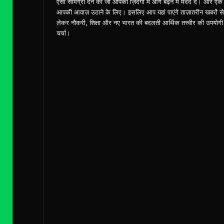
ऎसी सामग्री देने की जो आपको ज़िंदगी में आगे बढ़ने में मदद दे। और एक
आपकी आवाज़ उठाने के लिए। इसलिए आप यहां पाएंगे ताज़ातरीन खबरों से
लेकर नौकरी, शिक्षा और नए भारत की बदलती आर्थिक तस्वीर की उपयोगी
चर्चा।