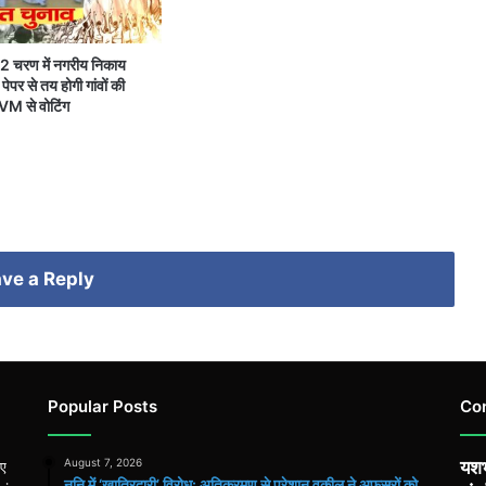
 2 चरण में नगरीय निकाय
पेपर से तय होगी गांवों की
VM से वोटिंग
ve a Reply
Popular Posts
Co
August 7, 2026
यशभ
िए
ननि में ‘खातिरदारी’ विरोध: अतिक्रमण से परेशान वकील ने अफसरों को