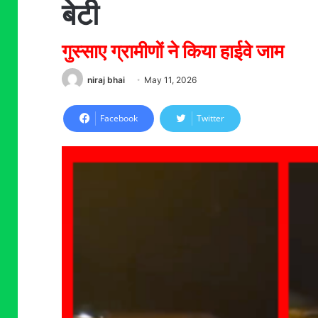
बेटी
गुस्साए ग्रामीणों ने किया हाईवे जाम
niraj bhai
May 11, 2026
Facebook
Twitter