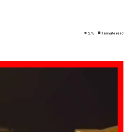
278
1 minute read