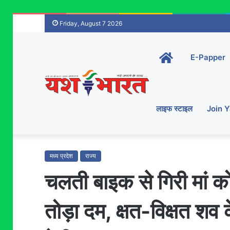
Friday, August 7 2026
Home-
E-Papper
main
लाइफ स्टाइल
Join 
मध्य प्रदेश
राज्य
चलती बाइक से गिरी मां क
तोड़ा दम, क्षत-विक्षत श