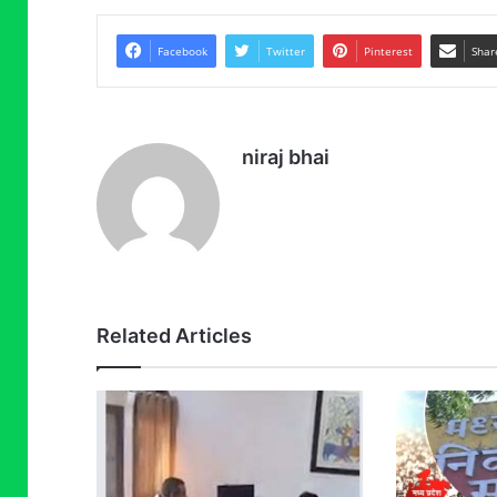
Facebook
Twitter
Pinterest
Shar
niraj bhai
Related Articles