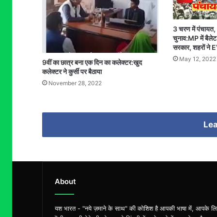
3 चरण में पंचायत,
चुनाव:MP में बैलेट 
सरकार, शहरों ने E
May 12, 2022
9वीं का छात्र बना एक दिन का कलेक्टर:खुद
कलेक्टर ने कुर्सी पर बैठाया
November 28, 2022
Lea
About
यश भारत - "नये ज़माने के साथ" की कोशिश है आपकी भाषा में, आपके ल