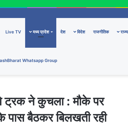
Live TV
मध्य प्रदेश
देश
विदेश
राजनीतिक
राज्य
YashBharat Whatsapp Group
ो ट्रक ने कुचला : मौके पर
व के पास बैठकर बिलखती रही