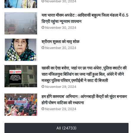
November 30, 2024
समृद्धि
में
यश भारत मौसम अपडेट : आदिवासी बाहुल्य जिला मंडला में 6.5
होगी
डिग्री पहुंचा न्यूनतम तापमान
वृद्धि
November 30, 2024
श्रीराम शुक्ला को मातृ शोक
November 30, 2024
खाकी का ऐसा बसेरा, जहां पर छा गया अंधेरा ,पुलिस क्वार्टर की
सात मंजिलनुमा बिल्डिंग का जमा नहीं हुआ बिल, अंधेरे में जीने
मजबूर पुलिस परिवार,एमपीईबी ने काट दी बिजली
November 29, 2024
हम होंगे कामयाब’ अभियान : आंगनबाड़ी केंद्रों को सुंदर बनाकर
होगी पोषण वाटिका की स्थापना
November 29, 2024
All (24733)