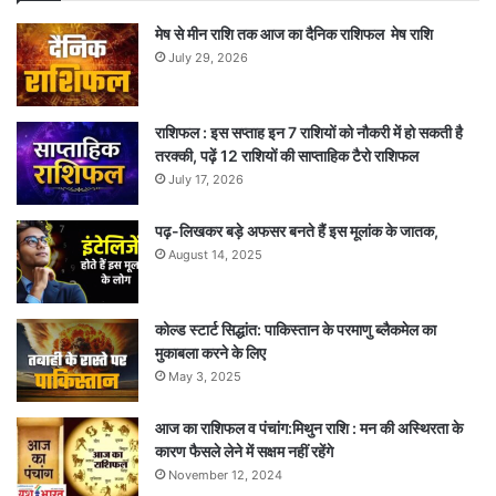
मेष से मीन राशि तक आज का दैनिक राशिफल मेष राशि
July 29, 2026
राशिफल : इस सप्ताह इन 7 राशियों को नौकरी में हो सकती है
तरक्की, पढ़ें 12 राशियों की साप्ताहिक टैरो राशिफल
July 17, 2026
पढ़-लिखकर बड़े अफसर बनते हैं इस मूलांक के जातक,
August 14, 2025
कोल्ड स्टार्ट सिद्धांत: पाकिस्तान के परमाणु ब्लैकमेल का
मुकाबला करने के लिए
May 3, 2025
आज का राशिफल व पंचांग:मिथुन राशि : मन की अस्थिरता के
कारण फैसले लेने में सक्षम नहीं रहेंगे
November 12, 2024