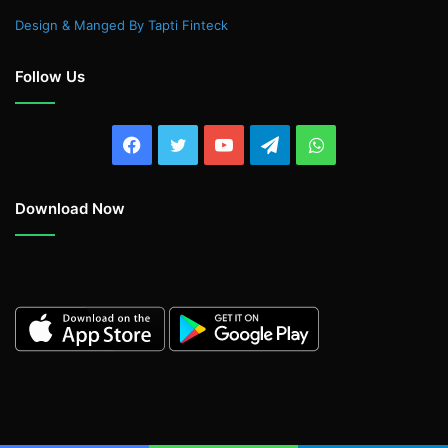
Design & Manged By Tapti Finteck
Follow Us
Facebook
Twitter
YouTube
Telegram
WhatsApp
Download Now