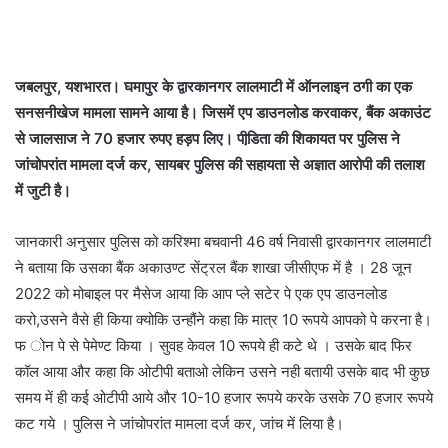
जबलपुर, यशभारत। घमापुर के द्वारकानगर लालमाटी में ऑनलाइन ठगी का एक
सनसनीखेज मामला सामने आया है। जिसमें एप डाउनलोड करवाकर, बैंक अकाउंट
से जालसाज ने 70 हजार रुपए हड़प लिए। पीडि़ता की शिकायत पर पुलिस ने
जांचोपरांत मामला दर्ज कर, सायबर पुलिस की सहायता से अज्ञात आरोपी की तलाश
में जुटी है।
जानकारी अनुसार पुलिस को करिश्मा बचवानी 46 वर्ष निवासी द्वारकानगर लालमाटी
ने बताया कि उसका बैंक अकाउण्ट सेंट्रल बैंक शाखा जीसीएफ में है । 28 जून
2022 को मोबाइल पर मैसेज आया कि आप प्ले सटेर पे एक एप डाउनलोड
करो,उसने वैसे ही किया क्योकि उन्हौंने कहा कि मात्र 10 रूपये आपको पे करना है।
फ ोन पे से पेमेण्ट किया । सुवह केवल 10 रूपये ही कटे थे । उसके बाद फिर
कॉल आया और कहा कि ओटीपी बताओ लेकिन उसने नही बतायी उसके बाद भी कुछ
समय में ही कई ओटीपी आये और 10-10 हजार रूपये करके उसके 70 हजार रूपये
कट गये । पुलिस ने जांचोपरांत मामला दर्ज कर, जांच में लिया है।