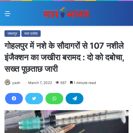
Menu
जबलपुर
मध्य प्रदेश
गोहलपुर में नशे के सौदागरों से 107 नशीले
इंजैक्शन का जखीरा बरामद : दो को दबोचा,
सख्त पूछताछ जारी
yash
March 7, 2022
367
1 minute read