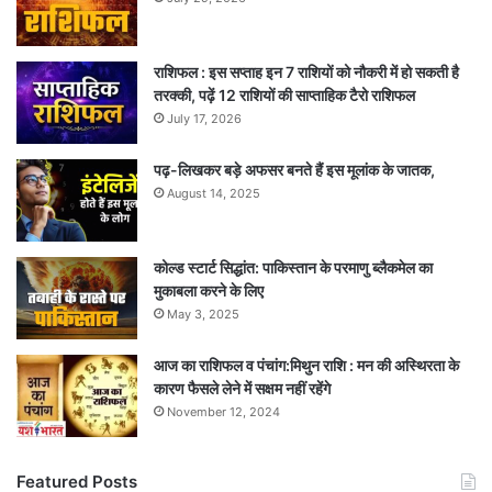
राशिफल : इस सप्ताह इन 7 राशियों को नौकरी में हो सकती है
तरक्की, पढ़ें 12 राशियों की साप्ताहिक टैरो राशिफल
July 17, 2026
पढ़-लिखकर बड़े अफसर बनते हैं इस मूलांक के जातक,
August 14, 2025
कोल्ड स्टार्ट सिद्धांत: पाकिस्तान के परमाणु ब्लैकमेल का
मुकाबला करने के लिए
May 3, 2025
आज का राशिफल व पंचांग:मिथुन राशि : मन की अस्थिरता के
कारण फैसले लेने में सक्षम नहीं रहेंगे
November 12, 2024
Featured Posts