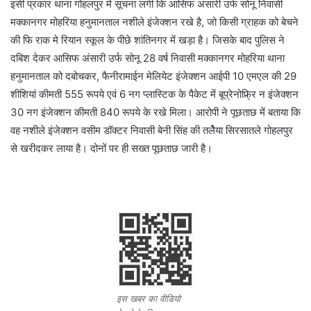
इसी प्रकार थाना गोहलपुर में सूचना लगी कि आसिफ अंसारी उर्फ सोनू निवासी
मक्कानगर मोहरिया हनुमानताल नशीले इंजेक्शन रखे है, जो किसी ग्राहक को बेचने
की फि राक मे रियान स्कूल के पीछे शांतिनगर में खड़ा है। जिसके बाद पुलिस ने
दबिश देकर आसिफ अंसारी उर्फ सोनू 28 वर्ष निवासी मक्कानगर मोहरिया थाना
हनुमानताल को दबोचकर, फैनीरामाईन मेलियेट इंजेक्शन आईपी 10 एमएल की 29
शीशियां कीमती 555 रूपये एवं 6 नग प्लास्टिक के पैकेट में बूप्रेनोफ्र्रि न इंजेक्शन
30 नग इंजेक्शन कीमती 840 रूपये के रखे मिला। आरोपी ने पूछताछ में बताया कि
वह नशीले इंजेक्शन वसीम डॉक्टर निवासी बेनी सिंह की तलेैया सिरसातले गोहलपुर
से खरीदकर लाया है। दोनों पर ही सख्त पूछताछ जारी है।
इस खबर का वीडियो