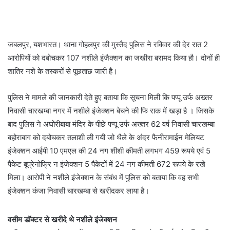
जबलपुर, यशभारत। थाना गोहलपुर की मुस्तैद पुलिस ने रविवार की देर रात 2
आरोपियों को दबोचकर 107 नशीले इंजैक्शन का जखीरा बरामद किया हौ। दोनों ही
शातिर नशे के तस्करों से पूछताछ जारी है।
पुलिस ने मामले की जानकारी देते हुए बताया कि सूचना मिली कि पप्पू उर्फ अख्तर
निवासी चारखम्बा नगर में नशीले इंजेक्शन बेचने की फि राक में खड़ा है । जिसके
बाद पुलिस ने अघोरीबाबा मंदिर के पीछे पप्पू उर्फ अख्तर 62 वर्ष निवासी चारखम्बा
बहोराबाग को दबोचकर तलाशी ली गयी जो थैले के अंदर फैनीरामाईन मेलियट
इंजेक्शन आईपी 10 एमएल की 24 नग शीशी कीमती लगभग 459 रूपये एवं 5
पैकेट बूप्रेनोफ्र्रि न इंजेक्शन 5 पैकेटों में 24 नग कीमती 672 रूपये के रखे
मिला। आरोपी ने नशीले इंजेक्शन के संबंध में पुलिस को बताया कि वह सभी
इंजेक्शन कंजा निवासी चारखम्बा से खरीदकर लाया है।
वसीम डॉक्टर से खरीदे थे नशीले इंजेक्शन