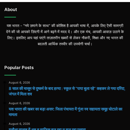
About
यश भारत - "नये ज़माने के साथ" की कोशिश है आपकी भाषा में, आपके लिए ऎसी सामग्री
देने की जो आपको ज़िंदगी में आगे बढ़ने में मदद दे। और एक मंच, आपकी आवाज़ उठाने के
लिए। इसलिए आप यहां पाएंगे ताज़ातरीन खबरों से लेकर नौकरी, शिक्षा और नए भारत की
बदलती आर्थिक तस्वीर की उपयोगी चर्चा।
Popular Posts
August 6, 2026
8 साल की मासूम से दुष्कर्म के बाद हत्या : स्कूल से “पापा बुला रहे” कहकर ले गया दरिंदा,
जंगल में मिला शव
August 6, 2026
यश भारत की खबर का बड़ा असर: जिला पंचायत में गूंजा स्व सहायता समूह घोटाले का
मामला
August 6, 2026
गुलौआ तालाब में अब न म्यूजिक बज रहा न चल रहा फुहारा