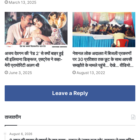
March 13, 2025
अजय देवगन की ‘रेड 2’ से क्यों बाहर हुई
नेशनल लोक अदालत में बिजली प्रकरणों
थी इलियाना डिक्रूज, एक्ट्रेस ने कहा-
पर 30 प्रतिशत तक छूट के साथ आपसी
मेरी प्रायोरिटी अलग थी
समझौते के मामले पहुंचे… देखे… वीडियो…
June 3, 2025
August 13, 2022
Leave a Reply
ताजातरीन
August 6, 2026