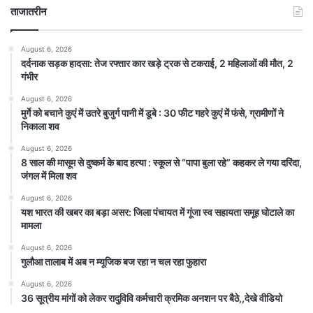
ताजातरीन
August 6, 2026
दर्दनाक सड़क हादसा: तेज रफ्तार कार खड़े ट्रक से टकराई, 2 महिलाओं की मौत, 2
गंभीर
August 6, 2026
मुर्गे को बचाने कुएं में उतरे बुजुर्ग पानी में डूबे : 30 फीट गहरे कुएं में फंसे, ग्रामीणों ने
निकाला शव
August 6, 2026
8 साल की मासूम से दुष्कर्म के बाद हत्या : स्कूल से “पापा बुला रहे” कहकर ले गया दरिंदा,
जंगल में मिला शव
August 6, 2026
यश भारत की खबर का बड़ा असर: जिला पंचायत में गूंजा स्व सहायता समूह घोटाले का
मामला
August 6, 2026
गुलौआ तालाब में अब न म्यूजिक बज रहा न चल रहा फुहारा
August 6, 2026
36 सूत्रीय मांगों को लेकर रादुविवि कर्मचारी क्रमिक अनशन पर बैठे,,देखे वीडियो