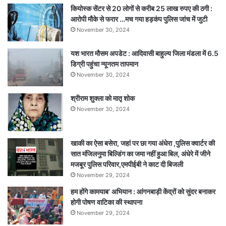
2
कियोस्क सेंटर से 20 लोगों से करीब 25 लाख रुपए की ठगी :
गंभीर
आरोपी मौके से फरार …मच गया हड़कंप पुलिस जांच में जुटी
November 30, 2024
यश भारत मौसम अपडेट : आदिवासी बाहुल्य जिला मंडला में 6.5
डिग्री पहुंचा न्यूनतम तापमान
November 30, 2024
श्रीराम शुक्ला को मातृ शोक
November 30, 2024
खाकी का ऐसा बसेरा, जहां पर छा गया अंधेरा ,पुलिस क्वार्टर की
सात मंजिलनुमा बिल्डिंग का जमा नहीं हुआ बिल, अंधेरे में जीने
मजबूर पुलिस परिवार,एमपीईबी ने काट दी बिजली
November 29, 2024
हम होंगे कामयाब’ अभियान : आंगनबाड़ी केंद्रों को सुंदर बनाकर
होगी पोषण वाटिका की स्थापना
November 29, 2024