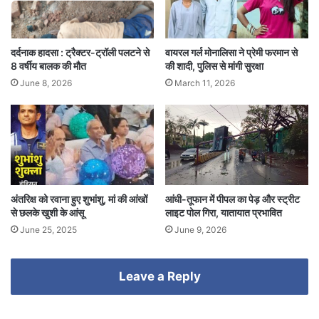
दर्दनाक हादसा : ट्रैक्टर-ट्रॉली पलटने से
वायरल गर्ल मोनालिसा ने प्रेमी फरमान से
8 वर्षीय बालक की मौत
की शादी, पुलिस से मांगी सुरक्षा
June 8, 2026
March 11, 2026
अंतरिक्ष को रवाना हुए शुभांशु, मां की आंखों
आंधी-तूफान में पीपल का पेड़ और स्ट्रीट
से छलके खुशी के आंसू
लाइट पोल गिरा, यातायात प्रभावित
June 25, 2025
June 9, 2026
Leave a Reply