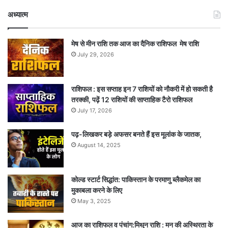
अध्यात्म
मेष से मीन राशि तक आज का दैनिक राशिफल मेष राशि
July 29, 2026
राशिफल : इस सप्ताह इन 7 राशियों को नौकरी में हो सकती है
तरक्की, पढ़ें 12 राशियों की साप्ताहिक टैरो राशिफल
July 17, 2026
पढ़-लिखकर बड़े अफसर बनते हैं इस मूलांक के जातक,
August 14, 2025
कोल्ड स्टार्ट सिद्धांत: पाकिस्तान के परमाणु ब्लैकमेल का
मुकाबला करने के लिए
May 3, 2025
आज का राशिफल व पंचांग:मिथुन राशि : मन की अस्थिरता के