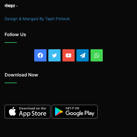
मोबाइल -
Design & Manged By Tapti Finteck
Follow Us
Facebook
Twitter
YouTube
Telegram
WhatsApp
Download Now