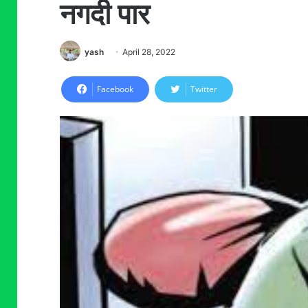
नगदी पार
yash
April 28, 2022
Facebook
Twitter