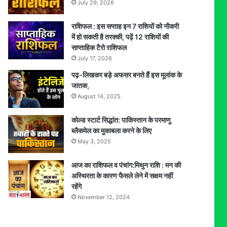
July 29, 2026
राशिफल : इस सप्ताह इन 7 राशियों को नौकरी
में हो सकती है तरक्की, पढ़ें 12 राशियों की
साप्ताहिक टैरो राशिफल
July 17, 2026
पढ़-लिखकर बड़े अफसर बनते हैं इस मूलांक के
जातक,
August 14, 2025
कोल्ड स्टार्ट सिद्धांत: पाकिस्तान के परमाणु
ब्लैकमेल का मुकाबला करने के लिए
May 3, 2025
आज का राशिफल व पंचांग:मिथुन राशि : मन की
अस्थिरता के कारण फैसले लेने में सक्षम नहीं
रहेंगे
November 12, 2024