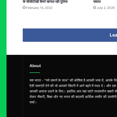
के सीसीटीव्ही कैमरे खंगाल रही पुलिस
सवाल
February 15, 2022
July 2, 2026
Lea
About
यश भारत - "नये ज़माने के साथ" की कोशिश है आपकी भाषा में, आपके ल
ऎसी सामग्री देने की जो आपको ज़िंदगी में आगे बढ़ने में मदद दे। और एक
आपकी आवाज़ उठाने के लिए। इसलिए आप यहां पाएंगे ताज़ातरीन खबरों से
लेकर नौकरी, शिक्षा और नए भारत की बदलती आर्थिक तस्वीर की उपयोगी
चर्चा।