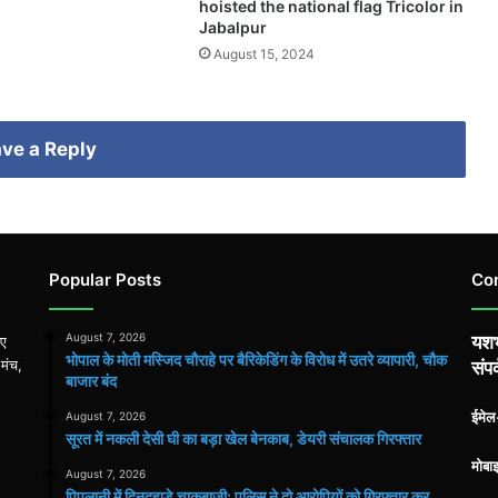
hoisted the national flag Tricolor in
Jabalpur
August 15, 2024
ve a Reply
Popular Posts
Co
August 7, 2026
यशभ
िए
भोपाल के मोती मस्जिद चौराहे पर बैरिकेडिंग के विरोध में उतरे व्यापारी, चौक
 मंच,
संपर
बाजार बंद
ईमे
August 7, 2026
सूरत में नकली देसी घी का बड़ा खेल बेनकाब, डेयरी संचालक गिरफ्तार
मोबा
August 7, 2026
पिपलानी में दिनदहाड़े चाकूबाजी: पुलिस ने दो आरोपियों को गिरफ्तार कर