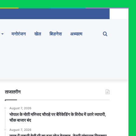
Search
मनोरंजन
खेल
बिज़नेस
अध्यात्म
for
ताजातरीन
August 7, 2026
भोपाल के मोती मस्जिद चौराहे पर बैरिकेडिंग के विरोध में उतरे व्यापारी,
चौक बाजार बंद
August 7, 2026
सूरत में नकली देसी घी का बड़ा खेल बेनकाब, डेयरी संचालक गिरफ्तार