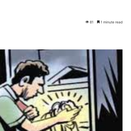
81
1 minute read