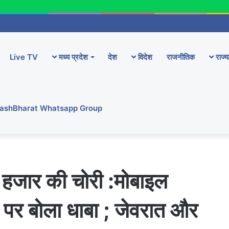
Live TV
मध्य प्रदेश
देश
विदेश
राजनीतिक
राज्य
YashBharat Whatsapp Group
 हजार की चोरी :मोबाइल
र पर बोला धाबा ; जेवरात और