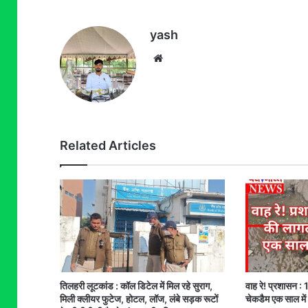
yash
Website
Related Articles
तिलहरी लूटकांड : कॉल डिटेल में मिल रहे सुराग,
वाह रे! प्रशासन 
मिली क्लीयर फुटेज, होटल, लॉज, लंबे सड़क रूटों
चेकडैम एक साल में 