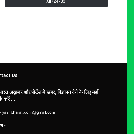
All (24733)
ntact Us
ारत अख़बार और पोर्टल में खबर, विज्ञापन देने के लिए यहाँ
्क करें ...
ल-
yashbharat.co.in@gmail.com
इल -