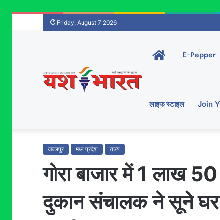
Friday, August 7 2026
Home-
E-Papper
main
लाइफ स्टाइल
Join 
जबलपुर
मध्य प्रदेश
राज्य
गोरा बाजार में 1 लाख 50
दुकान संचालक ने सूनेे घ