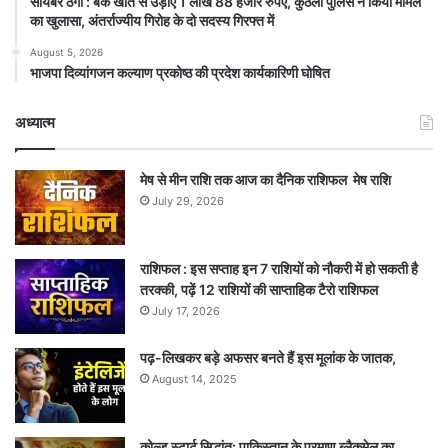
सायबर ठगी : बैंक खाते से उड़ाए 1 लाख 88 हजार रुपए, कुठला पुलिस ने किया मामले
का खुलासा, अंतर्राज्यीय गिरोह के दो सदस्य गिरफ्त में
August 5, 2026
भाजपा दिव्यांगजन कल्याण प्रकोष्ठ की प्रदेश कार्यकारिणी घोषित
अध्यात्म
मेष से मीन राशि तक आज का दैनिक राशिफल मेष राशि
July 29, 2026
राशिफल : इस सप्ताह इन 7 राशियों को नौकरी में हो सकती है
तरक्की, पढ़ें 12 राशियों की साप्ताहिक टैरो राशिफल
July 17, 2026
पढ़-लिखकर बड़े अफसर बनते हैं इस मूलांक के जातक,
August 14, 2025
कोल्ड स्टार्ट सिद्धांत: पाकिस्तान के परमाणु ब्लैकमेल का