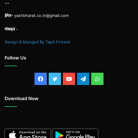
...
ईमेल-
yashbharat.co.in@gmail.com
मोबाइल -
Design & Manged By Tapti Finteck
Follow Us
Facebook
Twitter
YouTube
Telegram
WhatsApp
Download Now