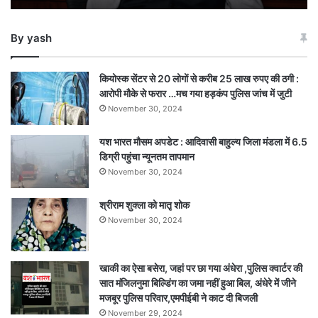
नए
कैबिनेट
By yash
सचिव
कियोस्क सेंटर से 20 लोगों से करीब 25 लाख रुपए की ठगी :
आरोपी मौके से फरार …मच गया हड़कंप पुलिस जांच में जुटी
November 30, 2024
यश भारत मौसम अपडेट : आदिवासी बाहुल्य जिला मंडला में 6.5
डिग्री पहुंचा न्यूनतम तापमान
November 30, 2024
श्रीराम शुक्ला को मातृ शोक
November 30, 2024
खाकी का ऐसा बसेरा, जहां पर छा गया अंधेरा ,पुलिस क्वार्टर की
सात मंजिलनुमा बिल्डिंग का जमा नहीं हुआ बिल, अंधेरे में जीने
मजबूर पुलिस परिवार,एमपीईबी ने काट दी बिजली
November 29, 2024