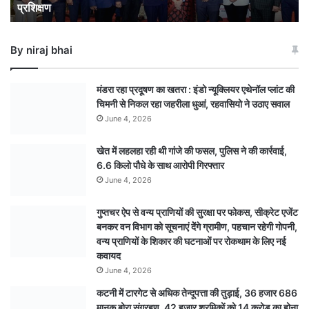
प्रशिक्षण
सदस्यों
को
मिला
By niraj bhai
प्रशिक्षण
मंडरा रहा प्रदूषण का खतरा : इंडो न्यूक्लियर एथेनॉल प्लांट की
चिमनी से निकल रहा जहरीला धुआं, रहवासियो ने उठाए सवाल
June 4, 2026
खेत में लहलहा रही थी गांजे की फसल, पुलिस ने की कार्रवाई,
6.6 किलो पौधे के साथ आरोपी गिरफ्तार
June 4, 2026
गुप्तचर ऐप से वन्य प्राणियों की सुरक्षा पर फोकस, सीक्रेट एजेंट
बनकर वन विभाग को सूचनाएं देेंगे ग्रामीण, पहचान रहेगी गोपनी,
वन्य प्राणियों के शिकार की घटनाओं पर रोकथाम के लिए नई
कवायद
June 4, 2026
कटनी में टारगेट से अधिक तेन्दूपत्ता की तुड़ाई, 36 हजार 686
मानक बोरा संग्रहण, 42 हजार श्रमिकों को 14 करोड़ का होना