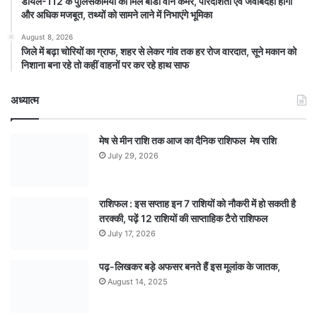
डायल-112 के पुलिसकर्मियों को मिले बॉडी वार्न कैमरे, पारदर्शिता एवं जवाबदेही होगी
और अधिक मजबूत, तथ्यों को सामने लाने में निभाएंगे भूमिका
August 8, 2026
जिले में बढ़ा चोरियों का ग्राफ, शहर से लेकर गांव तक हर रोज वारदात, सूने मकान को
निशाना बना रहे तो कहीं वाहनों पर कर रहे हाथ साफ
अध्यात्म
मेष से मीन राशि तक आज का दैनिक राशिफल मेष राशि
July 29, 2026
राशिफल : इस सप्ताह इन 7 राशियों को नौकरी में हो सकती है
तरक्की, पढ़ें 12 राशियों की साप्ताहिक टैरो राशिफल
July 17, 2026
पढ़-लिखकर बड़े अफसर बनते हैं इस मूलांक के जातक,
August 14, 2025