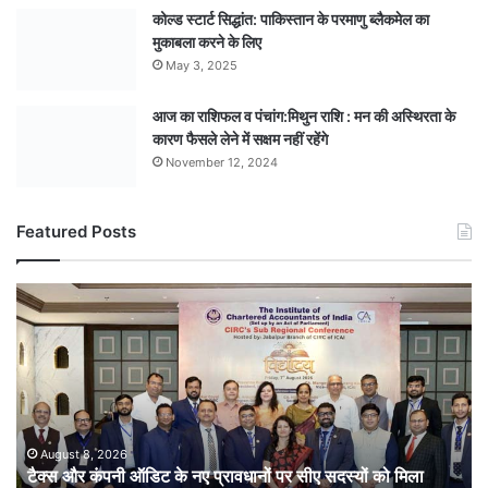
कोल्ड स्टार्ट सिद्धांत: पाकिस्तान के परमाणु ब्लैकमेल का
मुकाबला करने के लिए
May 3, 2025
आज का राशिफल व पंचांग:मिथुन राशि : मन की अस्थिरता के
कारण फैसले लेने में सक्षम नहीं रहेंगे
November 12, 2024
Featured Posts
टैक्स
और
कंपनी
ऑडिट
के
नए
प्रावधानों
पर
August 8, 2026
टैक्स और कंपनी ऑडिट के नए प्रावधानों पर सीए सदस्यों को मिला
सीए